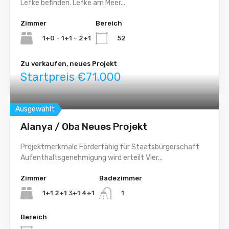
Lefke befinden. Lefke am Meer...
Zimmer
Bereich
1+0 - 1+1 - 2+1
52
Zu verkaufen, neues Projekt
Startpreis €71.000
Ausgewählt
Alanya / Oba Neues Projekt
Projektmerkmale Förderfähig für Staatsbürgerschaft
Aufenthaltsgenehmigung wird erteilt Vier...
Zimmer
Badezimmer
1+1 2+1 3+1 4+1
1
Bereich