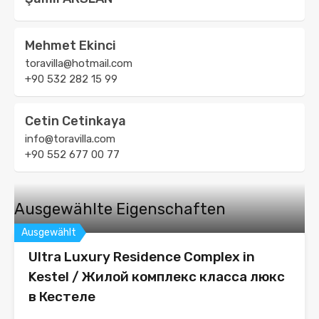
Mehmet Ekinci
toravilla@hotmail.com
+90 532 282 15 99
Cetin Cetinkaya
info@toravilla.com
+90 552 677 00 77
Ausgewählte Eigenschaften
Ausgewählt
Ultra Luxury Residence Complex in
Kestel / Жилой комплекс класса люкс
в Кестеле