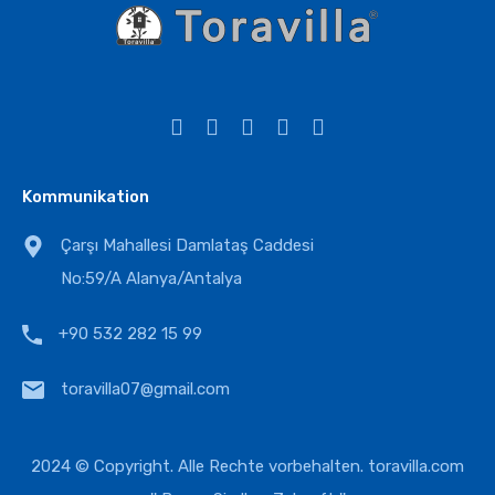
Kommunikation
Çarşı Mahallesi Damlataş Caddesi
No:59/A Alanya/Antalya
+90 532 282 15 99
toravilla07@gmail.com
2024 © Copyright. Alle Rechte vorbehalten.
toravilla.com