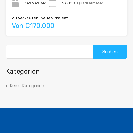
1+1 2+1 3+1
57-150
Quadratmeter
Zu verkaufen, neues Projekt
Von €170.000
Suche
nach:
Kategorien
Keine Kategorien