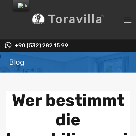
+90 (532) 282 15 99
Blog
Wer bestimmt
die