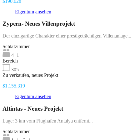
$190,628
Eigentum ansehen
Zypern- Neues Villenprojekt
Der einzigartige Charakter einer prestigeträchtigen Villenanlage...
Schlafzimmer
4+1
Bereich
305
Zu verkaufen, neues Projekt
$1,155,319
Eigentum ansehen
Altintas - Neues Projekt
Lage: 3 km vom Flughafen Antalya entfernt...
Schlafzimmer