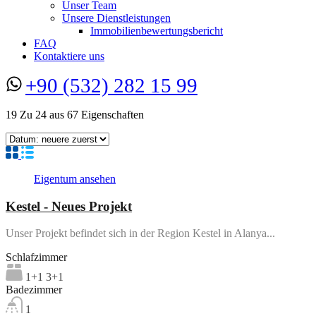
Unser Team
Unsere Dienstleistungen
Immobilienbewertungsbericht
FAQ
Kontaktiere uns
+90 (532) 282 15 99
19
Zu
24
aus
67
Eigenschaften
Eigentum ansehen
Kestel - Neues Projekt
Unser Projekt befindet sich in der Region Kestel in Alanya...
Schlafzimmer
1+1 3+1
Badezimmer
1