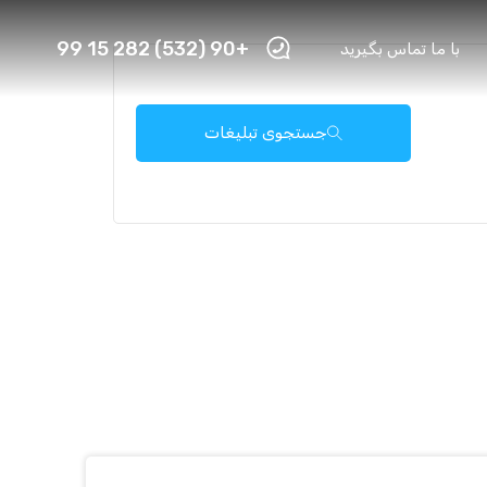
+90 (532) 282 15 99
با ما تماس بگیرید
جستجوی تبلیغات