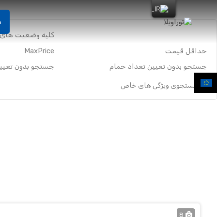
ص
جستجوی ویژگی های خاص
8