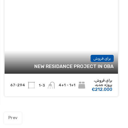
برای فروش
NEW RESIDANCE PROJECT IN OBA
برای فروش،
پروژه جدید
67-294
1+1 - 4+1
1-3
€212.000
Prev