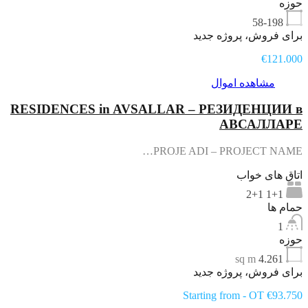
حوزه
58-198
برای فروش، پروژه جدید
€121.000
مشاهده اموال
RESIDENCES in AVSALLAR – РЕЗИДЕНЦИИ в
АВСАЛЛАРЕ
PROJE ADI – PROJECT NAME…
اتاق های خواب
1+1 2+1
حمام ها
1
حوزه
sq m
4.261
برای فروش، پروژه جدید
Starting from - OT €93.750