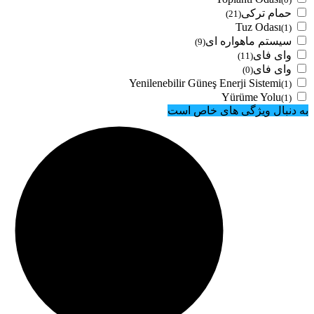
حمام ترکی
(21)
Tuz Odası
(1)
سیستم ماهواره ای
(9)
وای فای
(11)
وای فای
(0)
Yenilenebilir Güneş Enerji Sistemi
(1)
Yürüme Yolu
(1)
به دنبال ویژگی های خاص است