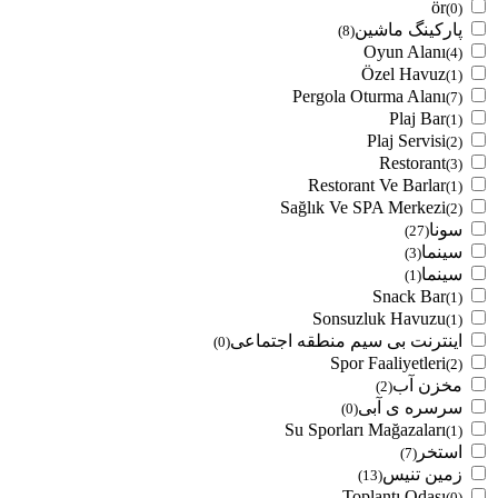
ör
(0)
پارکینگ ماشین
(8)
Oyun Alanı
(4)
Özel Havuz
(1)
Pergola Oturma Alanı
(7)
Plaj Bar
(1)
Plaj Servisi
(2)
Restorant
(3)
Restorant Ve Barlar
(1)
Sağlık Ve SPA Merkezi
(2)
سونا
(27)
سینما
(3)
سینما
(1)
Snack Bar
(1)
Sonsuzluk Havuzu
(1)
اینترنت بی سیم منطقه اجتماعی
(0)
Spor Faaliyetleri
(2)
مخزن آب
(2)
سرسره ی آبی
(0)
Su Sporları Mağazaları
(1)
استخر
(7)
زمین تنیس
(13)
Toplantı Odası
(0)