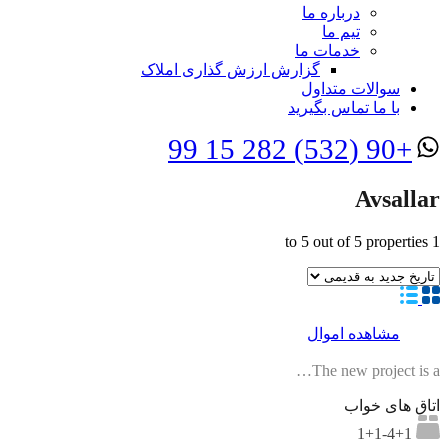
درباره ما
تیم ما
خدمات ما
گزارش ارزش گذاری املاک
سوالات متداول
با ما تماس بگیرید
+90 (532) 282 15 99
Avsallar
to
5
out of
5
properties
1
مشاهده اموال
The new project is a…
اتاق های خواب
1+1-4+1