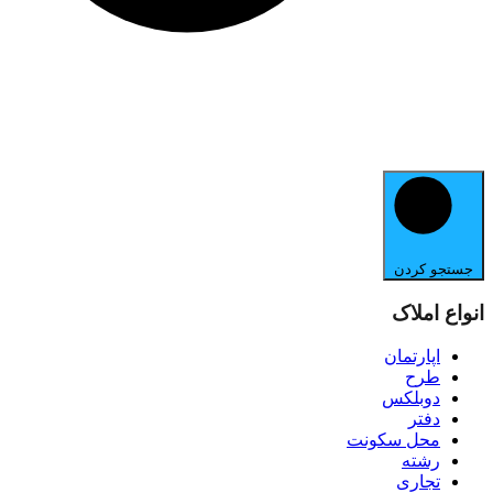
جستجو کردن
انواع املاک
اپارتمان
طرح
دوبلکس
دفتر
محل سکونت
رشته
تجاری