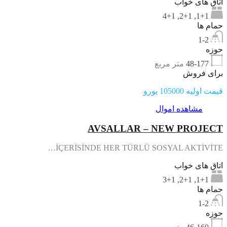
اتاق های خواب
1+1, 2+1, 4+1
حمام ها
1-2
حوزه
48-177
متر مربع
برای فروش
قیمت اولیه 105000 یورو
مشاهده اموال
AVSALLAR – NEW PROJECT
İÇERİSİNDE HER TÜRLÜ SOSYAL AKTİVİTE…
اتاق های خواب
1+1, 2+1, 3+1
حمام ها
1-2
حوزه