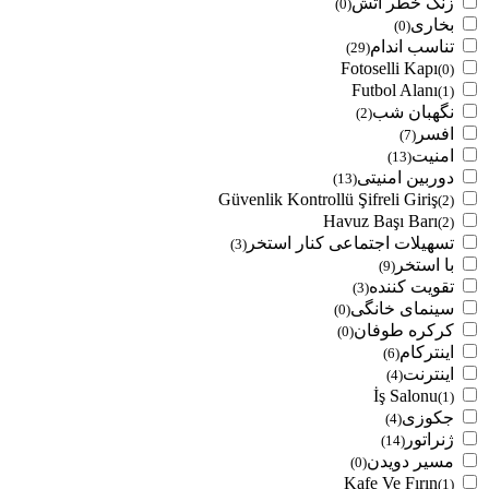
زنگ خطر آتش
(0)
بخاری
(0)
تناسب اندام
(29)
Fotoselli Kapı
(0)
Futbol Alanı
(1)
نگهبان شب
(2)
افسر
(7)
امنیت
(13)
دوربین امنیتی
(13)
Güvenlik Kontrollü Şifreli Giriş
(2)
Havuz Başı Barı
(2)
تسهیلات اجتماعی کنار استخر
(3)
با استخر
(9)
تقویت کننده
(3)
سینمای خانگی
(0)
کرکره طوفان
(0)
اینترکام
(6)
اینترنت
(4)
İş Salonu
(1)
جکوزی
(4)
ژنراتور
(14)
مسیر دویدن
(0)
Kafe Ve Fırın
(1)