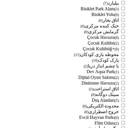
بیلیارد
(7)
Bisiklet Park Alanı
(3)
Bisiklet Yolu
(0)
اتاق بخار
(6)
خنک کننده مرکزی
(0)
گرمایش مرکزی
(0)
Çocuk Havuzu
(8)
Çocuk Kulübü
(2)
Çocuk Kulübüğ+
(0)
محوطه بازی کودکان
(11)
پارک کودک
(16)
با چشم انداز دریا
(2)
Dev Aqua Park
(1)
Dijital Oyun Salonu
(2)
Dinlenme Havuzu
(2)
اتاق استراحت
(1)
سینک دوگانه
(0)
Duş Alanları
(5)
محدوده الکتریکی
(0)
خروج اضطراری
(0)
Evcil Hayvan Parkı
(0)
Film Odası
(2)