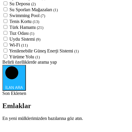
Su Deposu
(2)
Su Sporları Mağazaları
(1)
Swimming Pool
(7)
Tenis Kortu
(13)
Türk Hamamı
(21)
Tuz Odası
(1)
Uydu Sistemi
(9)
Wi-Fi
(11)
Yenilenebilir Güneş Enerji Sistemi
(1)
Yürüme Yolu
(1)
Belirli özelliklerde arama yap
İLAN ARA
Son Eklenen
Emlaklar
En yeni mülklerimizden bazılarına göz atın.