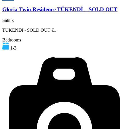
Gloria Twin Residence TÜKENDİ – SOLD OUT
Satılık
TÜKENDİ - SOLD OUT €1
Bedrooms
1-3