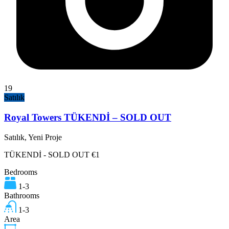
19
Satılık
Royal Towers TÜKENDİ – SOLD OUT
Satılık, Yeni Proje
TÜKENDİ - SOLD OUT €1
Bedrooms
1-3
Bathrooms
1-3
Area