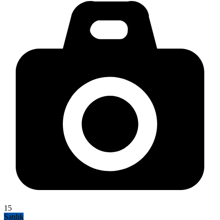
15
Satılık