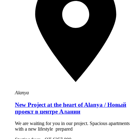
Alanya
New Project at the heart of Alanya / Новый
проект в центре Алании
We are waiting for you in our project. Spacious apartments
with a new lifestyle prepared