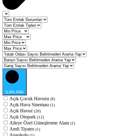
İLAN ARA
Açık Çocuk Havuzu
(8)
Açık Hava Sineması
(1)
Açık Havuz
(28)
Açık Otopark
(12)
Aileye Özel Güneşlenme Alanı
(1)
Amfi Tiyatro
(1)
Anaokulu
(1)