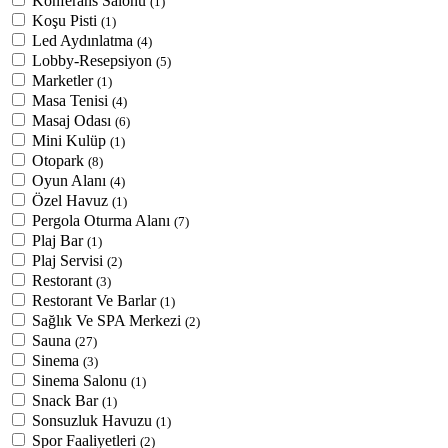
Konferans Salonu
(1)
Koşu Pisti
(1)
Led Aydınlatma
(4)
Lobby-Resepsiyon
(5)
Marketler
(1)
Masa Tenisi
(4)
Masaj Odası
(6)
Mini Kulüp
(1)
Otopark
(8)
Oyun Alanı
(4)
Özel Havuz
(1)
Pergola Oturma Alanı
(7)
Plaj Bar
(1)
Plaj Servisi
(2)
Restorant
(3)
Restorant Ve Barlar
(1)
Sağlık Ve SPA Merkezi
(2)
Sauna
(27)
Sinema
(3)
Sinema Salonu
(1)
Snack Bar
(1)
Sonsuzluk Havuzu
(1)
Spor Faaliyetleri
(2)