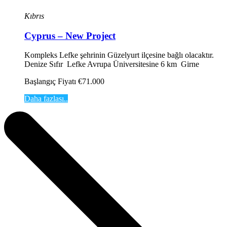
Kıbrıs
Cyprus – New Project
Kompleks Lefke şehrinin Güzelyurt ilçesine bağlı olacaktır.
Denize Sıfır Lefke Avrupa Üniversitesine 6 km Girne
Başlangıç Fiyatı €71.000
Daha fazlası..