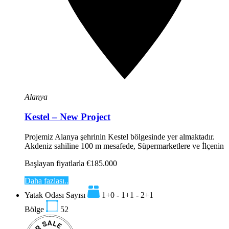
Alanya
Kestel – New Project
Projemiz Alanya şehrinin Kestel bölgesinde yer almaktadır.
Akdeniz sahiline 100 m mesafede, Süpermarketlere ve İlçenin
Başlayan fiyatlarla €185.000
Daha fazlası..
Yatak Odası Sayısı
1+0 - 1+1 - 2+1
Bölge
52