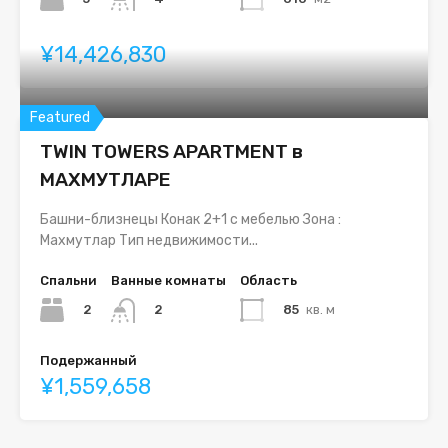
¥14,426,830
Featured
TWIN TOWERS APARTMENT в
МАХМУТЛАРЕ
Башни-близнецы Конак 2+1 с мебелью Зона :
Махмутлар Тип недвижимости...
Спальни
Ванные комнаты
Область
2
85
кв. м
2
Подержанный
¥1,559,658