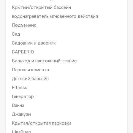
Крытый/открытый бассейн
водонагреватель мгновенного действия
Подъемник
Сад
Садовник и дворник
БАРБЕКЮ
Бильярд и настольный теннис
Паровая комната
Детский бассейн
Fitness
Генератор
Ванна
Джакузи
Крытая/открытая парковка
Швейцар