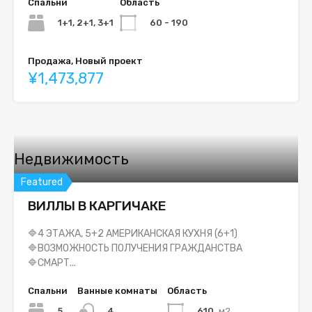
Спальни
Область
1+1, 2+1, 3+1
60 - 190
Продажа, Новый проект
¥1,473,877
Недвижимость
Featured
ВИЛЛЫ В КАРГИЧАКЕ
🔷4 ЭТАЖА, 5+2 АМЕРИКАНСКАЯ КУХНЯ (6+1)
🔷ВОЗМОЖНОСТЬ ПОЛУЧЕНИЯ ГРАЖДАНСТВА
🔷СМАРТ...
Спальни
Ванные комнаты
Область
5
610
м2
4