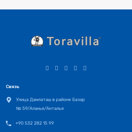
Связь
Улица Дамлаташ в районе Базар
№ 59/Аланья/Анталья
+90 532 282 15 99