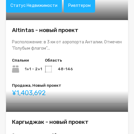
Статус Недвижимости
Риелтером
Altintas - новый проект
Расположение: в 3 км от аэропорта Анталии. Отмечен
"Голубым флагом"...
Спальни
Область
1+1 - 2+1
48-146
Продажа, Новый проект
¥1,403,692
Каргыджак - новый проект