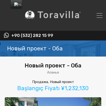
+90 (532) 282 15 99
Новый проект - Оба
Новый проект - Оба
Аланья
Продажа, Новый проект
Başlangıç Fiyatı ¥1,232,130