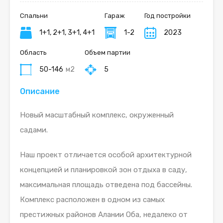
Спальни
Гараж
Год постройки
1+1, 2+1, 3+1, 4+1
1-2
2023
Область
Объем партии
50-146
м2
5
Описание
Новый масштабный комплекс, окруженный
садами.
Наш проект отличается особой архитектурной
концепцией и планировкой зон отдыха в саду,
максимальная площадь отведена под бассейны.
Комплекс расположен в одном из самых
престижных районов Алании Оба, недалеко от