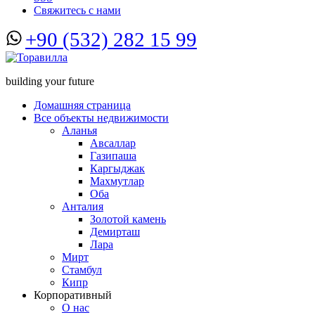
Свяжитесь с нами
+90 (532) 282 15 99
building your future
Домашняя страница
Все объекты недвижимости
Аланья
Авсаллар
Газипаша
Каргыджак
Махмутлар
Оба
Анталия
Золотой камень
Демирташ
Лара
Мирт
Стамбул
Кипр
Корпоративный
О нас