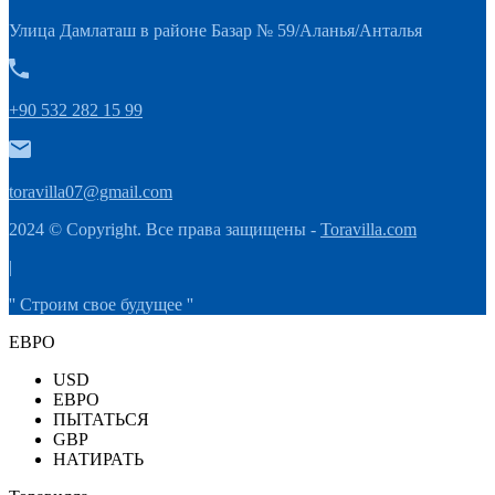
Улица Дамлаташ в районе Базар № 59/Аланья/Анталья
+90 532 282 15 99
toravilla07@gmail.com
2024 © Copyright. Все права защищены -
Toravilla.com
|
'' Строим свое будущее ''
ЕВРО
USD
ЕВРО
ПЫТАТЬСЯ
GBP
НАТИРАТЬ