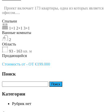
Проект включает 173 квартиры, одна из которых является
офисом.....
Спальни
1+1 2+1 3+1
Ванные комнаты
2
Область
93 - 163
кв. м
Продающийся
Стоимость от - OT €199.000
Поиск
Найти:
Категории
Рубрик нет