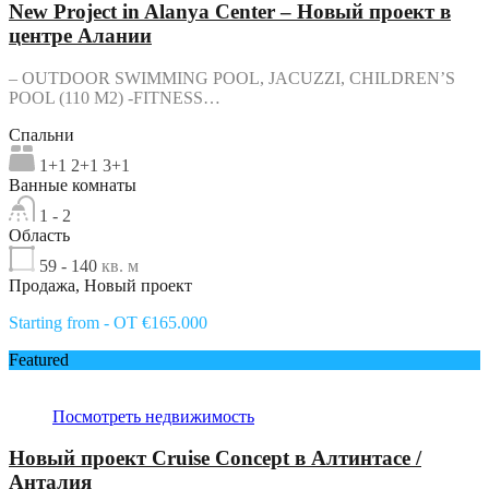
New Project in Alanya Center – Новый проект в
центре Алании
– OUTDOOR SWIMMING POOL, JACUZZI, CHILDREN’S
POOL (110 M2) -FITNESS…
Спальни
1+1 2+1 3+1
Ванные комнаты
1 - 2
Область
59 - 140
кв. м
Продажа, Новый проект
Starting from - OT €165.000
Featured
Посмотреть недвижимость
Новый проект Cruise Concept в Алтинтасе /
Анталия