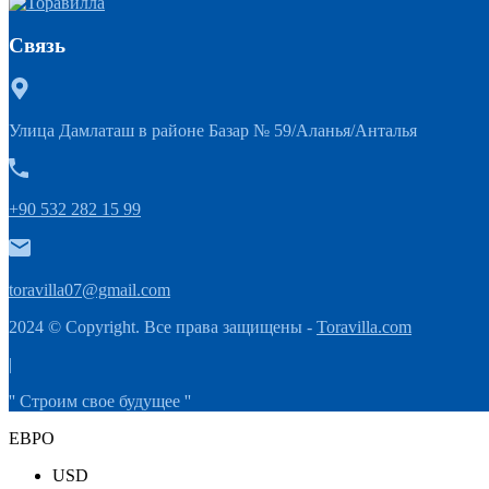
Связь
Улица Дамлаташ в районе Базар № 59/Аланья/Анталья
+90 532 282 15 99
toravilla07@gmail.com
2024 © Copyright. Все права защищены -
Toravilla.com
|
'' Строим свое будущее ''
ЕВРО
USD