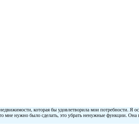
едвижимости, которая бы удовлетворила мои потребности. Я ост
, что мне нужно было сделать, это убрать ненужные функции. Он