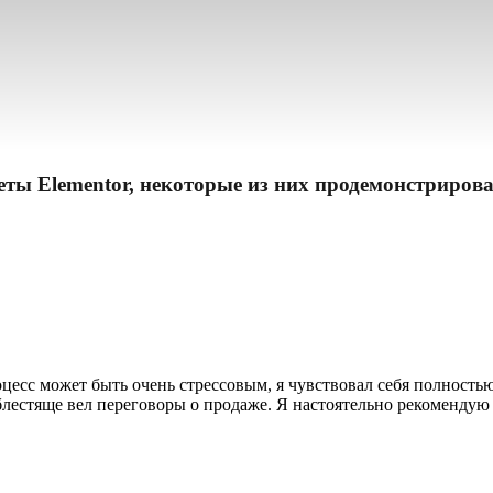
еты Elementor, некоторые из них продемонстриров
оцесс может быть очень стрессовым, я чувствовал себя полность
лестяще вел переговоры о продаже. Я настоятельно рекомендую 