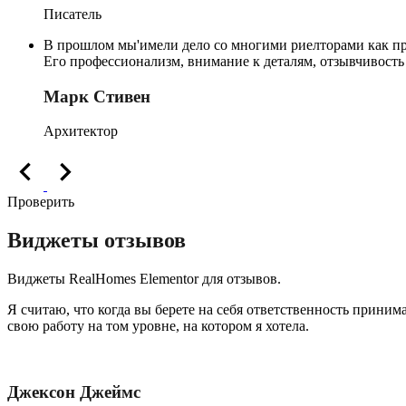
Писатель
В прошлом мы'имели дело со многими риелторами как при
Его профессионализм, внимание к деталям, отзывчивость
Марк Стивен
Архитектор
Проверить
Виджеты отзывов
Виджеты RealHomes Elementor для отзывов.
Я считаю, что когда вы берете на себя ответственность принима
свою работу на том уровне, на котором я хотела.
Джексон Джеймс