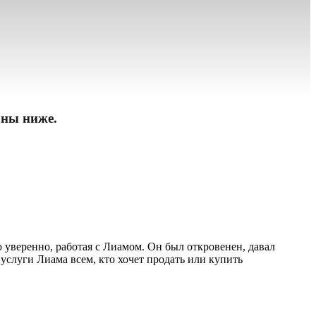
аны ниже.
ю уверенно, работая с Лиамом. Он был откровенен, давал
услуги Лиама всем, кто хочет продать или купить