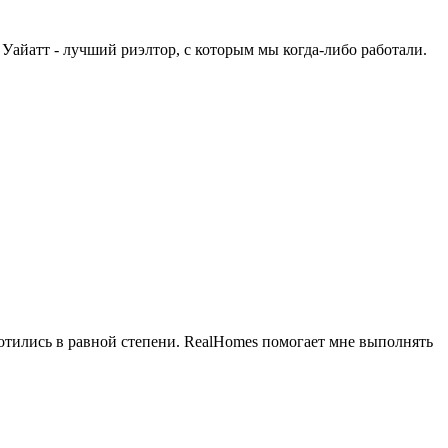
Уайатт - лучший риэлтор, с которым мы когда-либо работали.
заботились в равной степени. RealHomes помогает мне выполнять