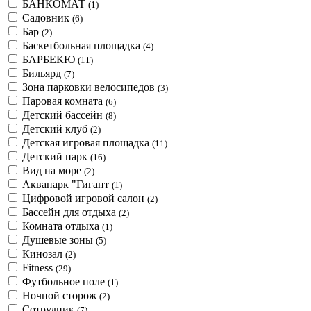
БАНКОМАТ
(1)
Садовник
(6)
Бар
(2)
Баскетбольная площадка
(4)
БАРБЕКЮ
(11)
Бильярд
(7)
Зона парковки велосипедов
(3)
Паровая комната
(6)
Детский бассейн
(8)
Детский клуб
(2)
Детская игровая площадка
(11)
Детский парк
(16)
Вид на море
(2)
Аквапарк "Гигант
(1)
Цифровой игровой салон
(2)
Бассейн для отдыха
(2)
Комната отдыха
(1)
Душевые зоны
(5)
Кинозал
(2)
Fitness
(29)
Футбольное поле
(1)
Ночной сторож
(2)
Сотрудник
(7)