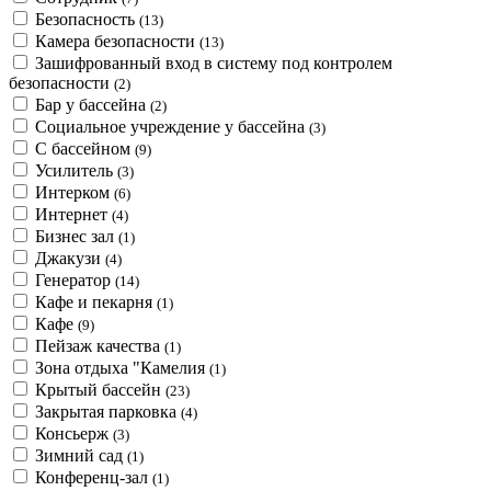
Безопасность
(13)
Камера безопасности
(13)
Зашифрованный вход в систему под контролем
безопасности
(2)
Бар у бассейна
(2)
Социальное учреждение у бассейна
(3)
С бассейном
(9)
Усилитель
(3)
Интерком
(6)
Интернет
(4)
Бизнес зал
(1)
Джакузи
(4)
Генератор
(14)
Кафе и пекарня
(1)
Кафе
(9)
Пейзаж качества
(1)
Зона отдыха "Камелия
(1)
Крытый бассейн
(23)
Закрытая парковка
(4)
Консьерж
(3)
Зимний сад
(1)
Конференц-зал
(1)