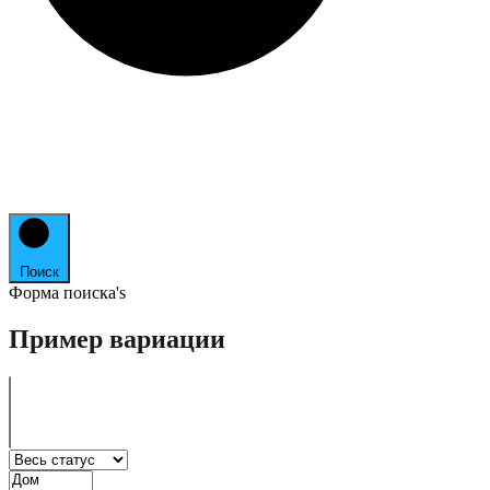
Поиск
Форма поиска's
Пример вариации