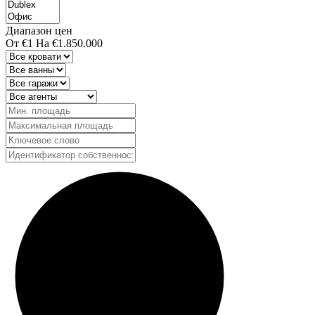
Диапазон цен
От
€1
На
€1.850.000