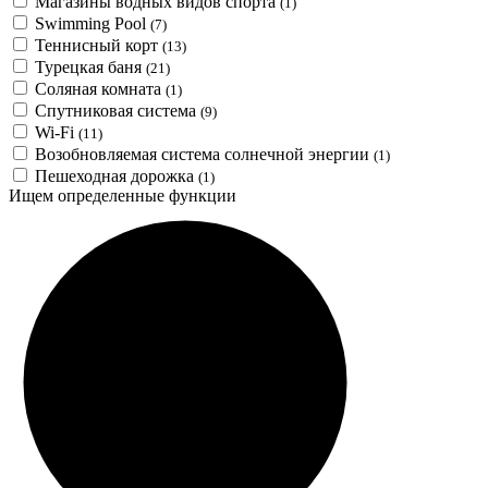
Магазины водных видов спорта
(1)
Swimming Pool
(7)
Теннисный корт
(13)
Турецкая баня
(21)
Соляная комната
(1)
Спутниковая система
(9)
Wi-Fi
(11)
Возобновляемая система солнечной энергии
(1)
Пешеходная дорожка
(1)
Ищем определенные функции