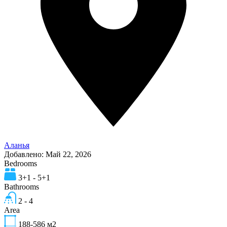
Аланья
Добавлено:
Май 22, 2026
Bedrooms
3+1 - 5+1
Bathrooms
2 - 4
Area
188-586
м2