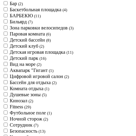
Бар
(2)
Баскетбольная площадка
(4)
БАРБЕКЮ
(11)
Бильярд
(7)
Зона парковки велосипедов
(3)
Паровая комната
(6)
Детский бассейн
(8)
Детский клуб
(2)
Детская игровая площадка
(11)
Детский парк
(16)
Вид на море
(2)
Аквапарк "Гигант
(1)
Цифровой игровой салон
(2)
Бассейн для отдыха
(2)
Комната отдыха
(1)
Душевые зоны
(5)
Кинозал
(2)
Fitness
(29)
Футбольное поле
(1)
Ночной сторож
(2)
Сотрудник
(7)
Безопасность
(13)