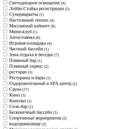
Светодиодное освещение
(4)
Лобби-Стойка регистрации
(5)
Супермаркеты
(1)
Настольный теннис
(4)
Массажный кабинет
(6)
Мини-клуб
(1)
Автостоянка
(8)
Игровая площадка
(4)
Частный бассейн
(1)
Зона отдыха в беседке
(7)
Пляжный бар
(1)
Пляжный сервис
(2)
ресторан
(3)
Рестораны и бары
(1)
Оздоровительный и SPA-центр
(2)
Сауна
(27)
Кино
(3)
Кинозал
(1)
Снэк-бар
(1)
Бесконечный бассейн
(1)
Спортивные мероприятия
(2)
водохранилище
(2)