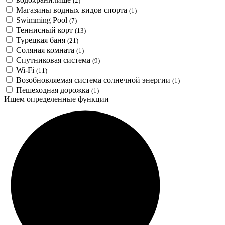
(2)
Магазины водных видов спорта
(1)
Swimming Pool
(7)
Теннисный корт
(13)
Турецкая баня
(21)
Соляная комната
(1)
Спутниковая система
(9)
Wi-Fi
(11)
Возобновляемая система солнечной энергии
(1)
Пешеходная дорожка
(1)
Ищем определенные функции