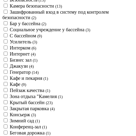
(13)
Камера безопасности
(13)
Зашифрованный вход в систему под контролем
безопасности
(2)
Бар у бассейна
(2)
Социальное учреждение у бассейна
(3)
С бассейном
(9)
Усилитель
(3)
Интерком
(6)
Интернет
(4)
Бизнес зал
(1)
Джакузи
(4)
Генератор
(14)
Кафе и пекарня
(1)
Кафе
(9)
Пейзаж качества
(1)
Зона отдыха "Камелия
(1)
Крытый бассейн
(23)
Закрытая парковка
(4)
Консьерж
(3)
Зимний сад
(1)
Конференц-зал
(1)
Беговая дорожка
(1)