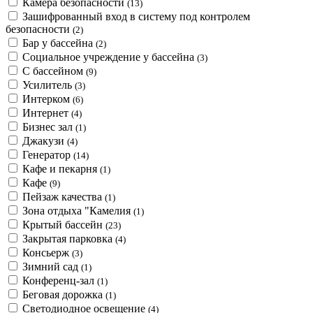
Камера безопасности
(13)
Зашифрованный вход в систему под контролем
безопасности
(2)
Бар у бассейна
(2)
Социальное учреждение у бассейна
(3)
С бассейном
(9)
Усилитель
(3)
Интерком
(6)
Интернет
(4)
Бизнес зал
(1)
Джакузи
(4)
Генератор
(14)
Кафе и пекарня
(1)
Кафе
(9)
Пейзаж качества
(1)
Зона отдыха "Камелия
(1)
Крытый бассейн
(23)
Закрытая парковка
(4)
Консьерж
(3)
Зимний сад
(1)
Конференц-зал
(1)
Беговая дорожка
(1)
Светодиодное освещение
(4)