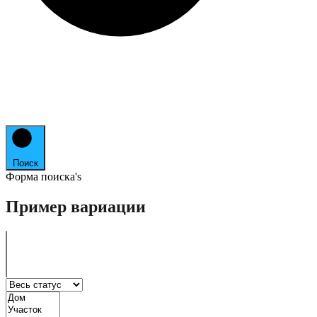
Поиск
Форма поиска's
Пример вариации