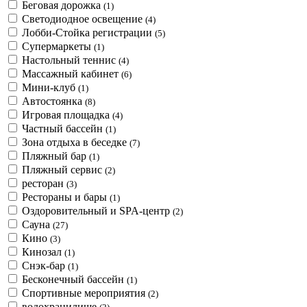
Беговая дорожка
(1)
Светодиодное освещение
(4)
Лобби-Стойка регистрации
(5)
Супермаркеты
(1)
Настольный теннис
(4)
Массажный кабинет
(6)
Мини-клуб
(1)
Автостоянка
(8)
Игровая площадка
(4)
Частный бассейн
(1)
Зона отдыха в беседке
(7)
Пляжный бар
(1)
Пляжный сервис
(2)
ресторан
(3)
Рестораны и бары
(1)
Оздоровительный и SPA-центр
(2)
Сауна
(27)
Кино
(3)
Кинозал
(1)
Снэк-бар
(1)
Бесконечный бассейн
(1)
Спортивные мероприятия
(2)
водохранилище