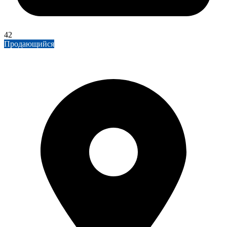
42
Продающийся