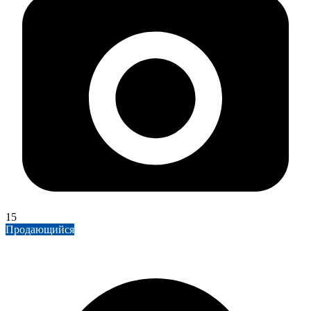
15
Продающийся