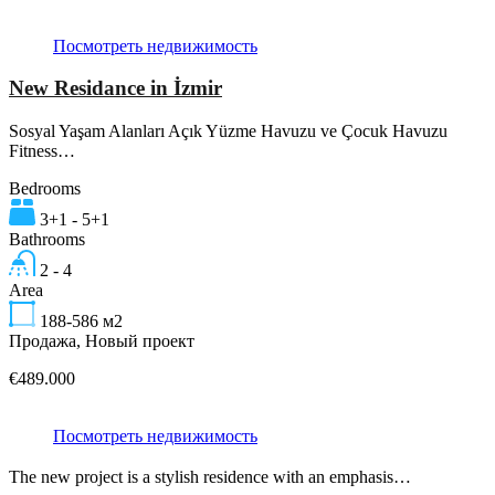
Посмотреть недвижимость
New Residance in İzmir
Sosyal Yaşam Alanları Açık Yüzme Havuzu ve Çocuk Havuzu
Fitness…
Bedrooms
3+1 - 5+1
Bathrooms
2 - 4
Area
188-586
м2
Продажа, Новый проект
€489.000
Посмотреть недвижимость
The new project is a stylish residence with an emphasis…