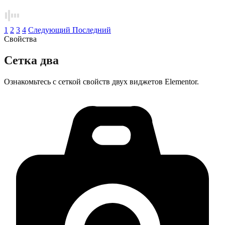
1
2
3
4
Следующий
Последний
Свойства
Сетка два
Ознакомьтесь с сеткой свойств двух виджетов Elementor.