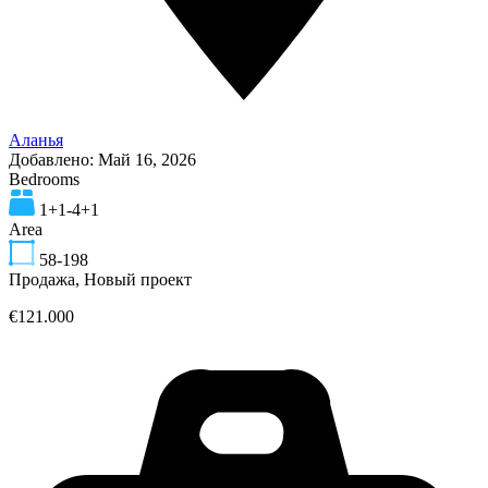
Аланья
Добавлено:
Май 16, 2026
Bedrooms
1+1-4+1
Area
58-198
Продажа, Новый проект
€121.000