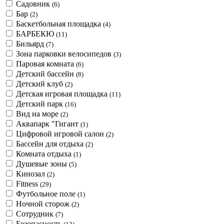
Садовник
(6)
Бар
(2)
Баскетбольная площадка
(4)
БАРБЕКЮ
(11)
Бильярд
(7)
Зона парковки велосипедов
(3)
Паровая комната
(6)
Детский бассейн
(8)
Детский клуб
(2)
Детская игровая площадка
(11)
Детский парк
(16)
Вид на море
(2)
Аквапарк "Гигант
(1)
Цифровой игровой салон
(2)
Бассейн для отдыха
(2)
Комната отдыха
(1)
Душевые зоны
(5)
Кинозал
(2)
Fitness
(29)
Футбольное поле
(1)
Ночной сторож
(2)
Сотрудник
(7)
Безопасность