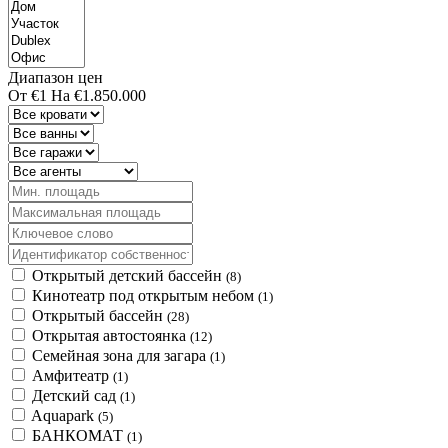
Диапазон цен
От
€1
На
€1.850.000
Открытый детский бассейн
(8)
Кинотеатр под открытым небом
(1)
Открытый бассейн
(28)
Открытая автостоянка
(12)
Семейная зона для загара
(1)
Амфитеатр
(1)
Детский сад
(1)
Aquapark
(5)
БАНКОМАТ
(1)