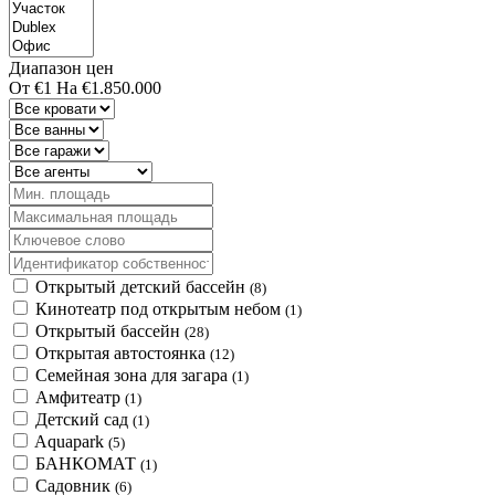
Диапазон цен
От
€1
На
€1.850.000
Открытый детский бассейн
(8)
Кинотеатр под открытым небом
(1)
Открытый бассейн
(28)
Открытая автостоянка
(12)
Семейная зона для загара
(1)
Амфитеатр
(1)
Детский сад
(1)
Aquapark
(5)
БАНКОМАТ
(1)
Садовник
(6)