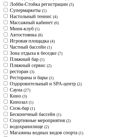
Лобби-Стойка регистрации
(5)
Супермаркеты
(1)
Настольный теннис
(4)
Массажный кабинет
(6)
Мини-клуб
(1)
Автостоянка
(8)
Игровая площадка
(4)
Частный бассейн
(1)
Зона отдыха в беседке
(7)
Пляжный бар
(1)
Пляжный сервис
(2)
ресторан
(3)
Рестораны и бары
(1)
Оздоровительный и SPA-центр
(2)
Сауна
(27)
Кино
(3)
Кинозал
(1)
Снэк-бар
(1)
Бесконечный бассейн
(1)
Спортивные мероприятия
(2)
водохранилище
(2)
Магазины водных видов спорта
(1)