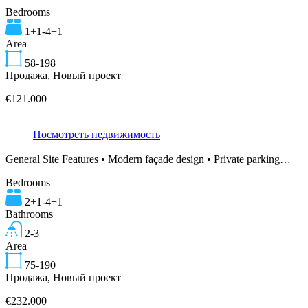
Bedrooms
1+1-4+1
Area
58-198
Продажа, Новый проект
€121.000
Посмотреть недвижимость
General Site Features • Modern façade design • Private parking…
Bedrooms
2+1-4+1
Bathrooms
2-3
Area
75-190
Продажа, Новый проект
€232.000