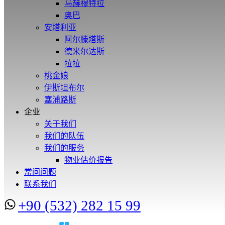
马赫穆特拉
奥巴
安塔利亚
阿尔滕塔斯
德米尔达斯
拉拉
桃金娘
伊斯坦布尔
塞浦路斯
企业
关于我们
我们的队伍
我们的服务
物业估价报告
常问问题
联系我们
+90 (532) 282 15 99