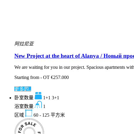
阿拉尼亚
New Project at the heart of Alanya / Новый пр
We are waiting for you in our project. Spacious apartments wit
Starting from - OT €257.000
更多的..
卧室数量
1+1 3+1
浴室数量
1
区域
60 - 125
平方米