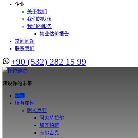
企业
关于我们
我们的队伍
我们的服务
物业估价报告
常问问题
联系我们
+90 (532) 282 15 99
建设你的未来
主页
所有属性
阿拉尼亚
阿夫萨拉尔
加齐帕萨
卡尔吉克