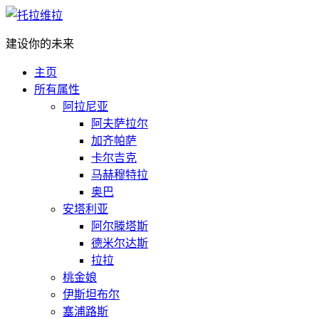
建设你的未来
主页
所有属性
阿拉尼亚
阿夫萨拉尔
加齐帕萨
卡尔吉克
马赫穆特拉
奥巴
安塔利亚
阿尔滕塔斯
德米尔达斯
拉拉
桃金娘
伊斯坦布尔
塞浦路斯