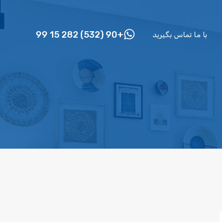
+90 (532) 282 15 99
با ما تماس بگیرید