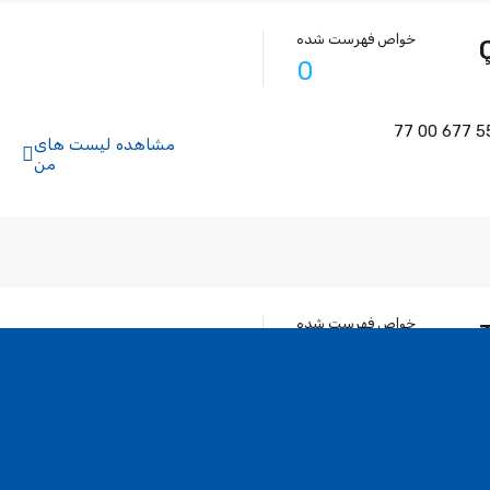
خواص فهرست شده
0
مشاهده لیست های
من
خواص فهرست شده
0
ک :
toraekinci@hotmail.com
مشاهده لیست های من