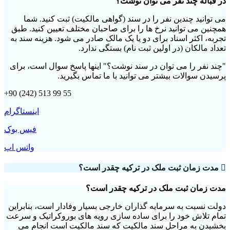
در قباله چند نفر می توان نوشت؟
می توانید چندین نفر را در سند (گواهی مالکیت) ثبت کنید.
شما
همچنین می توانید نرخ ها را برای صاحبان مختلف تعیین کنید.
طبق
تجربه، اکثر اسناد برای دو یا یک مالک صادر می شود.
هزینه سند به
تعداد مالکان (در اولین ثبت نام) بستگی ندارد.
"چند نفر را می توان در سند نوشت؟" اینها پاسخ سوال است، برای
پرسیدن سوالات بیشتر می توانید با ما تماس بگیرید.
+90 (242) 513 99 55
اینستاگرام
فیس بوک
واتس اپ
مدت زمان ثبت ملک در ترکیه چقدر است؟
مدت زمان ثبت ملک در ترکیه چقدر است؟
دولت نسبت به سرمایه گذاران خارجی بسیار وفادار است، بنابراین
تمام تلاش خود را برای ساده سازی رویه های بوروکراتیک و سرعت
بخشیدن به مراحل سند مالکیت که سند مالکیت است انجام می