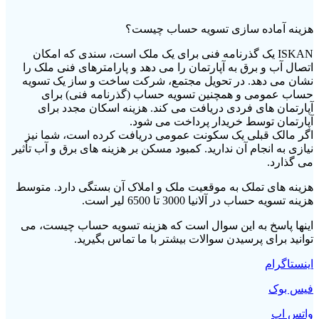
هزینه آماده سازی تسویه حساب چیست؟
ISKAN یک گذرنامه فنی برای یک ملک است، سندی که امکان
اتصال آب و برق به آپارتمان را می دهد و پارامترهای فنی ملک را
نشان می دهد. در تحویل مجتمع، شرکت ساخت و ساز یک تسویه
حساب عمومی و همچنین تسویه حساب (گذرنامه فنی) برای
آپارتمان های فردی دریافت می کند. هزینه اسکان مجدد برای
آپارتمان توسط خریدار پرداخت می شود.
اگر مالک قبلی یک سکونت عمومی دریافت کرده است، شما نیز
نیازی به انجام آن ندارید. کمبود مسکن بر هزینه های برق و آب تأثیر
می گذارد.
هزینه های تملک به موقعیت ملک و املاک آن بستگی دارد. متوسط
هزینه تسویه حساب در آلانیا 3000 تا 6500 لیر است.
اینها پاسخ به این سوال است که هزینه تسویه حساب چیست، می
توانید برای پرسیدن سوالات بیشتر با ما تماس بگیرید.
اینستاگرام
فیس بوک
واتس اپ