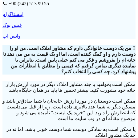
📞 +90 (242) 513 99 55
اینستاگرام
فیس بوک
واتس اپ
من یک دوست خانوادگی دارم که مشاور املاک است. من او را
دوست دارم و او کمک کننده است، اما او یک قیمت به من می دهد تا
خانه ام را بفروشم و فکر می کنم خیلی پایین است. بنابراین با
نماینده دیگری تماس گرفتم که قیمتی را مطابق با انتظارات من
پیشنهاد کرد. چه کسی را انتخاب کنم؟
ممکن است بخواهید با چند مشاور املاک دیگر در مورد ارزش بازار
خانه خود مشورت کنید. بیشتر تخمین ها باید در همان جایگاه باشد.
ممکن است دوستتان در مورد ارزش خانه‌تان با شما صادق‌تر باشد و
مسکن دیگر به شما عدد بالاتری داده است، زیرا از قبل می‌دانست
که انتظارش را دارید. این "خرید یک لیست" نامیده می شود و
موضوع مقاله ای در وب سایت ما است.
یا ممکن است به سادگی دوست شما دوست خوبی باشد، اما نه در
حد یک مشاور املاک.