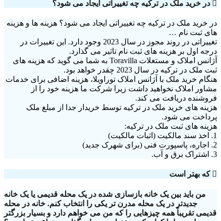
در خرید ملک در ترکیه چه تغییراتی ایجاد می شود؟
در خرید ملک در ترکیه چه تغییراتی ایجاد می شود؟ هزینه ها و هزینه
های ثبت نام …
تغییراتی در روند مجوز در سال 2023 وجود دارد. این تغییرات در
درجه اول بر هزینه های ثبت نام تاثیر می گذارد.
آژانس املاک و مستغلات Toravilla به شما می گوید که هزینه های
ثبت ملک در ترکیه در سال 2023 چقدر خواهد بود.
هنگام خرید ملک با آژانس املاک توراویلا، هزینه اضافی برای خدمات
مشاور املاک نخواهید داشت زیرا شرکت ما هزینه خود را از
فروشنده دریافت می کند.
هزینه های خرید ملک در ترکیه توسط خریدار جدا از مبلغ ملک
پرداخت می شود.
هزینه های ثبت ملک در ترکیه:
1. اخذ سند مالکیت (اثبات مالکیت)
2. اجاره، پاسپورت فنی (برای شهرک جدید)
3. اشتراک برق و آب.
که بهتر است
من باید بین یک خانه بازسازی شده در یک محله قدیمی یا یک خانه
جدیدتر در یک محله مدرن تر یکی را انتخاب کنم. خانه در محله
قدیمی تقریباً همه چیزهایی را که من می خواهم دارد و بسیار بزرگتر