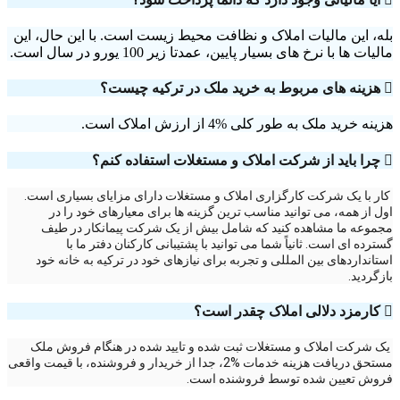
بله، این مالیات املاک و نظافت محیط زیست است. با این حال، این
مالیات ها با نرخ های بسیار پایین، عمدتا زیر 100 یورو در سال است.
هزینه های مربوط به خرید ملک در ترکیه چیست؟
هزینه خرید ملک به طور کلی %4 از ارزش املاک است.
چرا باید از شرکت املاک و مستغلات استفاده کنم؟
کار با یک شرکت کارگزاری املاک و مستغلات دارای مزایای بسیاری است.
اول از همه، می توانید مناسب ترین گزینه ها برای معیارهای خود را در
مجموعه ما مشاهده کنید که شامل بیش از یک شرکت پیمانکار در طیف
گسترده ای است. ثانیاً شما می توانید با پشتیبانی کارکنان دفتر ما با
استانداردهای بین المللی و تجربه برای نیازهای خود در ترکیه به خانه خود
بازگردید.
کارمزد دلالی املاک چقدر است؟
یک شرکت املاک و مستغلات ثبت شده و تایید شده در هنگام فروش ملک
مستحق دریافت هزینه خدمات %2، جدا از خریدار و فروشنده، با قیمت واقعی
فروش تعیین شده توسط فروشنده است.