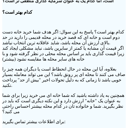
است، اما کدام یک به عنوان سرمایه گذاری منطقی تر است؟
کدام بهتر است؟
کدام بهتر است؟ پاسخ به این سوال: اگر هدف شما خرید خانه دست
دوم است و خانه ای که قصد خرید در محله قدیمی را دارید در حد
بالای ارزش آن محله باشد، شاید عاقلانه ترین انتخاب نباشد.
اگر قیمت آن مشابه یا کمتر از سایرین باشد، نباید مشکلی ایجاد کند
زیرا قیمت گذاری باید بر اساس محله محلی در نظر گرفته شود و با
خانه های سایر محله ها مقایسه نشود (بیشتر)
بعلاوه، آیا این محله در حال انحطاط است یا دیگران همه چیز را
صاف می کنند تا محله ای پر رونق باشد؟ این می تواند معامله بسیار
خوبی باشد تا زمانی که به دلیل تحولات اخیر "بیش از حد" پرداخت
نکنید.
همچنین به یاد داشته باشید که شما خانه ای می خرید زیرا برای شما
به عنوان یک "خانه" ارزش دارد و این نکته دیگری است که باید در
نظر بگیرید. شما و خانواده تان در کدام محله بیشتر احساس راحتی
می کنید؟
برای اطلاعات بیشتر تماس بگیرید: