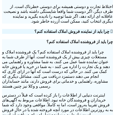
اختلاط تجارت و دوستی همیشه برای دوستی خطرناک است. از
طرف دیگر، اگر دوست شما واقعاً شایستگی داشته باشد و نصیحت
عاقلانه ای ارائه دهد، اگر شما توصیه را نادیده بگیرید و نماینده
دیگری انتخاب کنید، ممکن است آزرده خاطر شود.
چرا باید از نماینده فروش املاک استفاده کنم؟
چرا باید از فروشنده املاک استفاده کنم؟
چرا باید از فروشنده املاک استفاده کنم؟ یک فروشنده املاک و
مستغلات چیزی بیش از یک فروشنده است. آنها از طرف شما به
عنوان نماینده شما عمل می کنند، به شما مشاوره و راهنمایی می
دهند و یک تجارت را اداره می کنند - به شما در خرید یا فروش خانه
کمک می کنند. در حالی که درست است که آنها در ازای کاری که
انجام می دهند دستمزد دریافت می کنند، مشاغل دیگری که
مشاوره، راهنمایی و خدماتی برای فروش دارند، مانند حسابداران
رسمی و وکلا نیز چنین هستند.
اینترنت دنیایی از اطلاعات را باز کرده است که قبلاً در دسترس
خریداران و فروشندگان خانه نبود. اطلاعات مربوط به آگهی‌های
فروش تقریباً به‌روز است، اما نه کاملاً. مواقعی وجود دارد که شما
به به روزترین اطلاعات در مورد آنچه فروخته شده یا در حال فروش
است نیاز دارید و نماینده تنها راه برای دریافت آن است.