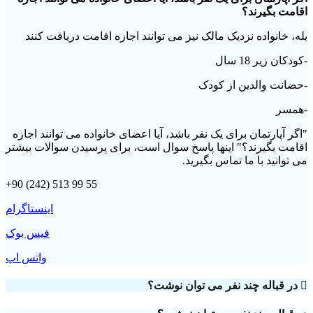
اقامت بگیرند؟
بله، خانواده نزدیک مالک نیز می توانند اجازه اقامت دریافت کنند
-کودکان زیر 18 سال
-حضانت والدین از کودک
-همسر
"اگر آپارتمان برای یک نفر باشد، آیا اعضای خانواده می توانند اجازه
اقامت بگیرند؟" اینها پاسخ سوال است، برای پرسیدن سوالات بیشتر
می توانید با ما تماس بگیرید.
+90 (242) 513 99 55
اینستاگرام
فیس بوک
واتس اپ
در قباله چند نفر می توان نوشت؟