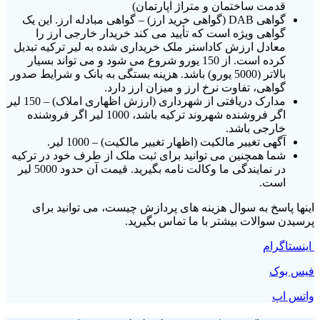
قدمت ساختمان و متراژ آپارتمان)
گواهی DAB (گواهی خرید ارز) – گواهی مبادله ارز. این یک
گواهی ویژه است که تأیید می کند خریدار خارجی ارز را
معادل ارزش کاداستر ملک خریداری شده به لیر ترکیه تبدیل
کرده است. از 150 یورو شروع می شود و می تواند بسیار
بالاتر (5000 یورو) باشد. هزینه بستگی به بانک و شرایط صدور
گواهی، تفاوت نرخ ارز و میزان ارز دارد.
مدارک دریافتی از شهرداری (ارزش اظهاری املاک) – 150 لیر
اگر فروشنده شهروند ترکیه باشد، 1000 لیر اگر فروشنده
خارجی باشد.
آگهی تغییر مالکیت (اظهار تغییر مالکیت) – 1000 لیر.
شما همچنین می توانید برای ثبت ملک از طرف خود در ترکیه
در نمایندگی ما وکالت نامه بگیرید. قیمت آن حدود 5000 لیر
است.
اینها پاسخ به سوال هزینه های پردازش چیست، می توانید برای
پرسیدن سوالات بیشتر با ما تماس بگیرید.
اینستاگرام
فیس بوک
واتس اپ