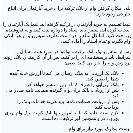
بله، امکان گرفتن وام از بانک ترکیه برای خرید آپارتمان برای اتباع
خارجی وجود دارد.
شما تصمیم به خرید آپارتمان در ترکیه گرفته اید. شما یک آپارتمان را
انتخاب کرده اید، سپس باید اسناد را دوباره ثبت کنید و به فروشنده
پرداخت کنید، اما کل مبلغ را در دست ندارید، سپس باید از هر بانکی
وام بگیرید و تمام اسناد را آماده کنید.
پس از تماس با یک بانک ترکیه و توافق در مورد همه مسائل و
شرایط، باید پرسشنامه ای را پر کنید، پس از آن کارمندان بانک روند
پردازش وام را آغاز می کنند، یعنی:
بانک یک ارزیابی به ملک ارسال می کند تا ارزش خانه آینده
شما را تعیین کند.
بانک ارزیابی را ظرف 2 تا 5 روز منتشر خواهد کرد
پس از ارزیابی، بانک برای وام گیرنده ضمانت نامه صادر می
کند.
پس از دریافت ضمانت نامه، باید هزینه خدمات بانک را
پرداخت کنید
لازم است بدانید که تا به امروز تنها بانک کویت ترک وام ارزی
یورو، دلار و همچنین لیر ترکیه داده است.
لیست مدارک مورد نیاز برای وام