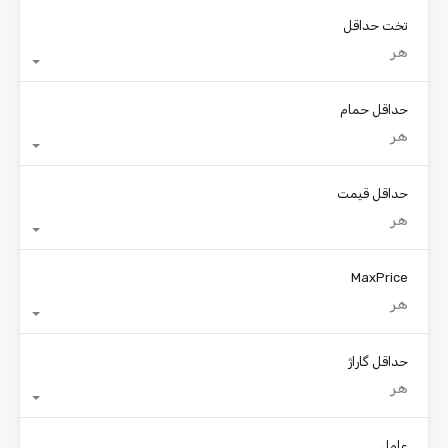
تخت حداقل
هر
حداقل حمام
هر
حداقل قیمت
هر
MaxPrice
هر
حداقل گاراژ
هر
عامل