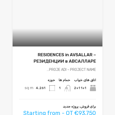
RESIDENCES in AVSALLAR –
РЕЗИДЕНЦИИ в АВСАЛЛАРЕ
PROJE ADI – PROJECT NAME…
اتاق های خواب
حمام ها
حوزه
sq m
4.261
1+1 2+1
1
برای فروش، پروژه جدید
Starting from - OT €93.750