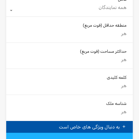
همه نمایندگان
منطقه حداقل
(فوت مربع)
حداکثر مساحت
(فوت مربع)
کلمه کلیدی
شناسه ملک
به دنبال ویژگی های خاص است