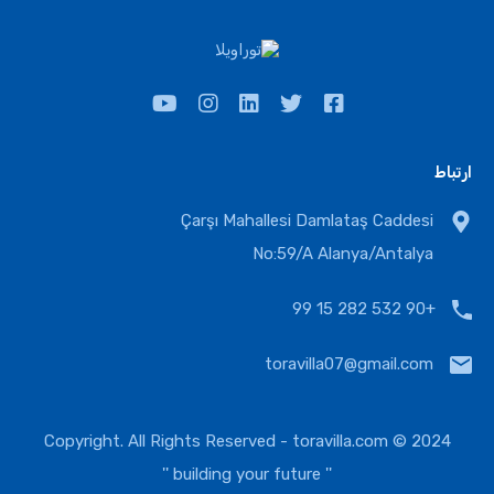
ارتباط
Çarşı Mahallesi Damlataş Caddesi
No:59/A Alanya/Antalya
+90 532 282 15 99
toravilla07@gmail.com
toravilla.com
2024 © Copyright. All Rights Reserved -
'' building your future ''