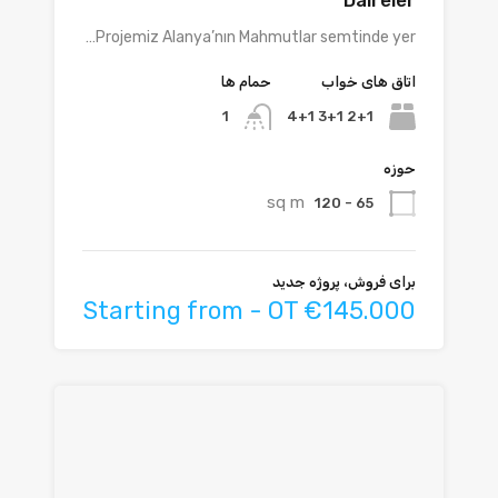
Projemiz Alanya’nın Mahmutlar semtinde yer…
اتاق های خواب
حمام ها
2+1 3+1 4+1
1
حوزه
sq m
65 - 120
برای فروش، پروژه جدید
Starting from - OT €145.000