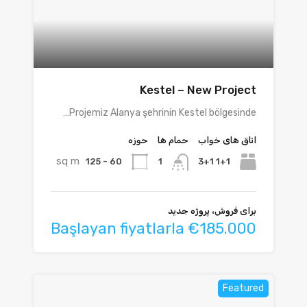
Kestel – New Project
Projemiz Alanya şehrinin Kestel bölgesinde…
اتاق های خواب
حمام ها
حوزه
sq m
60 - 125
1+1 3+1
1
برای فروش، پروژه جدید
Başlayan fiyatlarla €185.000
Featured