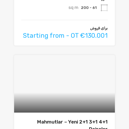
sq m
61 - 200
برای فروش
Starting from - OT €130.001
Mahmutlar – Yeni 2+1 3+1 4+1
Daireler