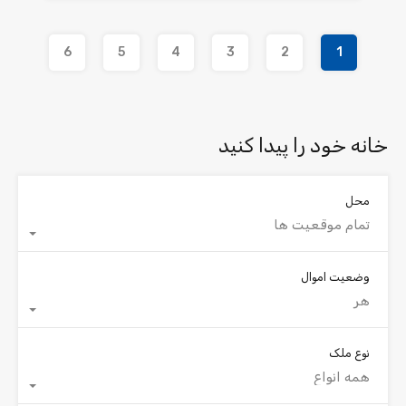
6
5
4
3
2
1
خانه خود را پیدا کنید
محل
تمام موقعیت ها
وضعیت اموال
هر
نوع ملک
همه انواع