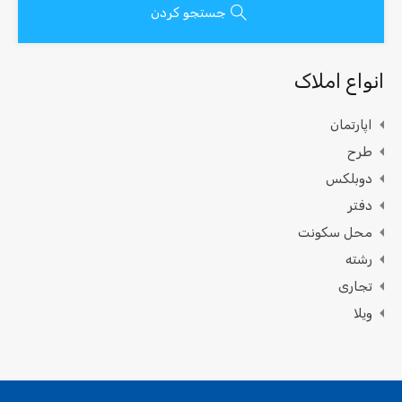
جستجو کردن
انواع املاک
اپارتمان
طرح
دوبلکس
دفتر
محل سکونت
رشته
تجاری
ویلا