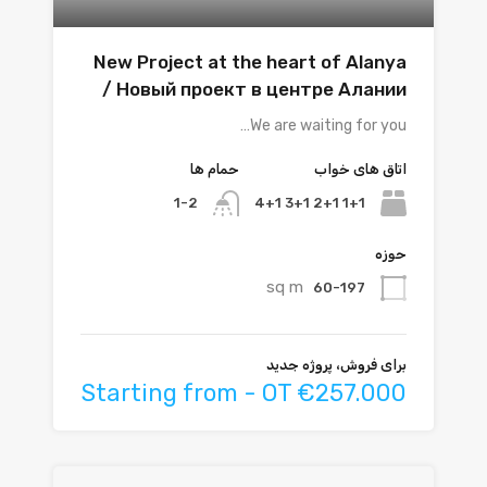
New Project at the heart of Alanya
/ Новый проект в центре Алании
We are waiting for you…
اتاق های خواب
حمام ها
1+1 2+1 3+1 4+1
1-2
حوزه
sq m
60-197
برای فروش، پروژه جدید
Starting from - OT €257.000