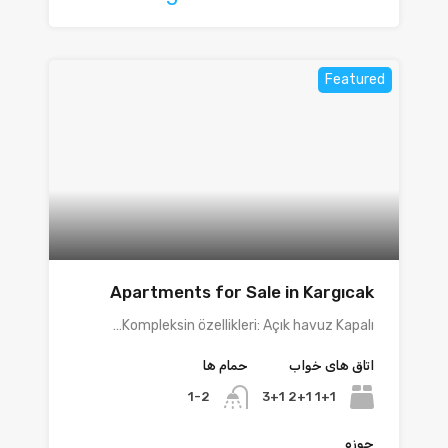
Featured
Apartments for Sale in Kargıcak
Kompleksin özellikleri: Açık havuz Kapalı…
اتاق های خواب
حمام ها
1+1 2+1 3+1
1-2
حوزه