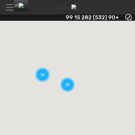
+90 (532) 282 15 99
10
23