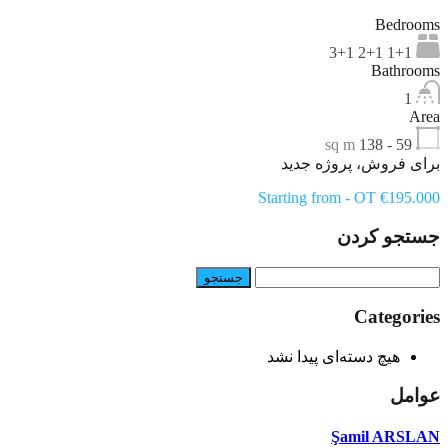
Bedrooms
1+1 2+1 3+1
Bathrooms
1
Area
sq m
59 - 138
برای فروش، پروژه جدید
Starting from - OT €195.000
جستجو کردن
جستجو
برای:
Categories
هیچ دسته‌ای پیدا نشد
عوامل
Şamil ARSLAN