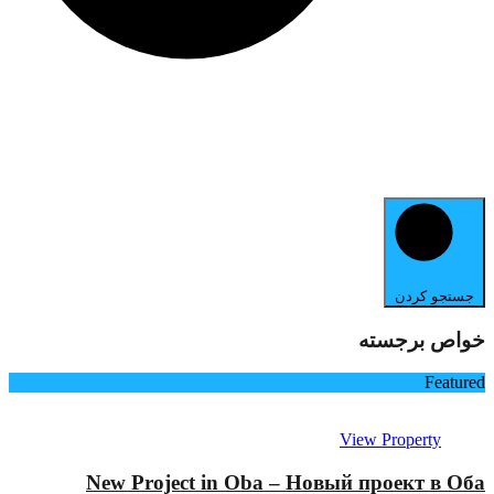
جستجو کردن
خواص برجسته
Featured
View Property
New Project in Oba – Новый проект в Оба