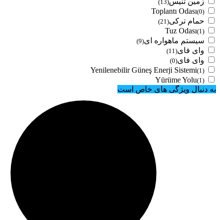
زمین تنیس
(13)
Toplantı Odası
(0)
حمام ترکی
(21)
Tuz Odası
(1)
سیستم ماهواره ای
(9)
وای فای
(11)
وای فای
(0)
Yenilenebilir Güneş Enerji Sistemi
(1)
Yürüme Yolu
(1)
به دنبال ویژگی های خاص است