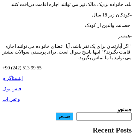
بله، خانواده نزدیک مالک نیز می توانند اجازه اقامت دریافت کنند
-کودکان زیر 18 سال
-حضانت والدین از کودک
-همسر
"اگر آپارتمان برای یک نفر باشد، آیا اعضای خانواده می توانند اجازه
اقامت بگیرند؟" اینها پاسخ سوال است، برای پرسیدن سوالات بیشتر
می توانید با ما تماس بگیرید.
+90 (242) 513 99 55
اینستاگرام
فیس بوک
واتس اپ
جستجو
جستجو
Recent Posts