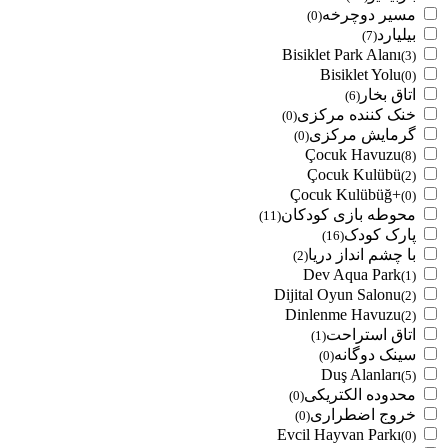
مسیر دوچرخه
(0)
بیلیارد
(7)
Bisiklet Park Alanı
(3)
Bisiklet Yolu
(0)
اتاق بخار
(6)
خنک کننده مرکزی
(0)
گرمایش مرکزی
(0)
Çocuk Havuzu
(8)
Çocuk Kulübü
(2)
Çocuk Kulübüğ+
(0)
محوطه بازی کودکان
(11)
پارک کودک
(16)
با چشم انداز دریا
(2)
Dev Aqua Park
(1)
Dijital Oyun Salonu
(2)
Dinlenme Havuzu
(2)
اتاق استراحت
(1)
سینک دوگانه
(0)
Duş Alanları
(5)
محدوده الکتریکی
(0)
خروج اضطراری
(0)
Evcil Hayvan Parkı
(0)