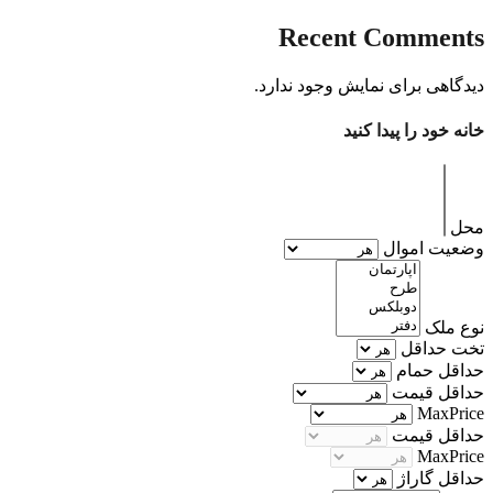
Recent Comments
دیدگاهی برای نمایش وجود ندارد.
خانه خود را پیدا کنید
محل
وضعیت اموال
نوع ملک
تخت حداقل
حداقل حمام
حداقل قیمت
MaxPrice
حداقل قیمت
MaxPrice
حداقل گاراژ