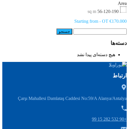
Area
sq m
56-120-190
Starting from - OT €170.000
جستجو
برای:
دسته‌ها
هیچ دسته‌ای پیدا نشد
ارتباط
Çarşı Mahallesi Damlataş Caddesi No:59/A Alanya/Antalya
+90 532 282 15 99