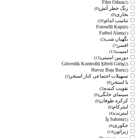
Film Odası
(2)
زنگ خطر آتش
(0)
بخاری
(0)
تناسب اندام
(29)
Fotoselli Kapı
(0)
Futbol Alanı
(1)
نگهبان شب
(2)
افسر
(7)
امنیت
(13)
دوربین امنیتی
(13)
Güvenlik Kontrollü Şifreli Giriş
(2)
Havuz Başı Barı
(2)
تسهیلات اجتماعی کنار استخر
(3)
با استخر
(9)
تقویت کننده
(3)
سینمای خانگی
(0)
کرکره طوفان
(0)
اینترکام
(6)
اینترنت
(4)
İş Salonu
(1)
جکوزی
(4)
ژنراتور
(14)
مسیر دویدن
(0)