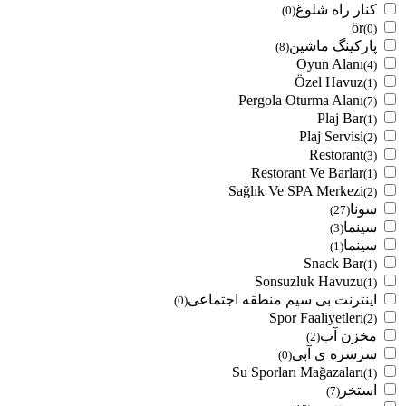
کنار راه شلوغ
(0)
ör
(0)
پارکینگ ماشین
(8)
Oyun Alanı
(4)
Özel Havuz
(1)
Pergola Oturma Alanı
(7)
Plaj Bar
(1)
Plaj Servisi
(2)
Restorant
(3)
Restorant Ve Barlar
(1)
Sağlık Ve SPA Merkezi
(2)
سونا
(27)
سینما
(3)
سینما
(1)
Snack Bar
(1)
Sonsuzluk Havuzu
(1)
اینترنت بی سیم منطقه اجتماعی
(0)
Spor Faaliyetleri
(2)
مخزن آب
(2)
سرسره ی آبی
(0)
Su Sporları Mağazaları
(1)
استخر
(7)