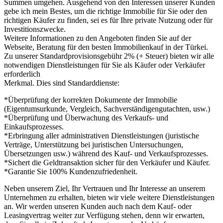
Summen umgehen. Ausgehend von den Interessen unserer Kunden
gebe ich mein Bestes, um die richtige Immobilie für Sie oder den
richtigen Käufer zu finden, sei es für Ihre private Nutzung oder für
Investitionszwecke.
Weitere Informationen zu den Angeboten finden Sie auf der
Webseite, Beratung für den besten Immobilienkauf in der Türkei.
Zu unserer Standardprovisionsgebühr 2% (+ Steuer) bieten wir alle
notwendigen Dienstleistungen für Sie als Käufer oder Verkäufer
erforderlich
Merkmal. Dies sind Standarddienste:
*Überprüfung der korrekten Dokumente der Immobilie
(Eigentumsurkunde, Vergleich, Sachverständigengutachten, usw.)
*Überprüfung und Überwachung des Verkaufs- und
Einkaufsprozesses.
*Erbringung aller administrativen Dienstleistungen (juristische
Verträge, Unterstützung bei juristischen Untersuchungen,
Übersetzungen usw.) während des Kauf- und Verkaufsprozesses.
*Sichert die Geldtransaktion sicher für den Verkäufer und Käufer.
*Garantie Sie 100% Kundenzufriedenheit.
Neben unserem Ziel, Ihr Vertrauen und Ihr Interesse an unserem
Unternehmen zu erhalten, bieten wir viele weitere Dienstleistungen
an. Wir werden unseren Kunden auch nach dem Kauf- oder
Leasingvertrag weiter zur Verfügung stehen, denn wir erwarten,