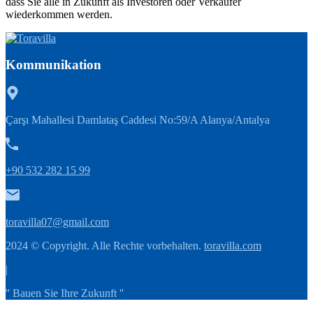
dass Sie alle in Zukunft als Investoren oder Verkäufer
wiederkommen werden.
Kommunikation
Çarşı Mahallesi Damlataş Caddesi No:59/A Alanya/Antalya
+90 532 282 15 99
toravilla07@gmail.com
2024 © Copyright. Alle Rechte vorbehalten.
toravilla.com
|
'' Bauen Sie Ihre Zukunft ''