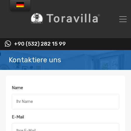
+90 (532) 282 15 99
Kontaktiere uns
Name
E-Mail