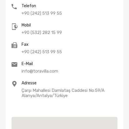
Telefon
+90 (242) 513 99 55
Mobil
+90 (532) 282 15 99
Fax
+90 (242) 513 99 55
E-Mail
info@toravilla.com
Adresse
Çarşı Mahallesi Damlataş Caddesi No:59/A
Alanya/Antalya/Türkiye