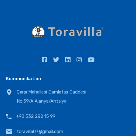
Kommunikation
Çarşı Mahallesi Damlataş Caddesi
No:59/A Alanya/Antalya
+90 532 282 15 99
toravilla07@gmail.com