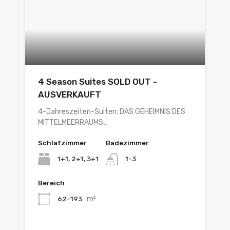
4 Season Suites SOLD OUT -
AUSVERKAUFT
4-Jahreszeiten-Suiten; DAS GEHEIMNIS DES
MITTELMEERRAUMS...
Schlafzimmer
Badezimmer
1+1, 2+1, 3+1
1-3
Bereich
m²
62-193