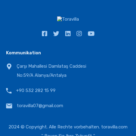
Kommunikation
Çarşı Mahallesi Damlataş Caddesi
No:59/A Alanya/Antalya
+90 532 282 15 99
toravilla07@gmail.com
2024 © Copyright. Alle Rechte vorbehalten.
toravilla.com