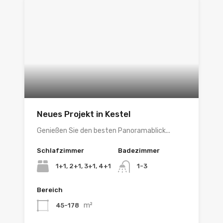
Neues Projekt in Kestel
Genießen Sie den besten Panoramablick...
Schlafzimmer
Badezimmer
1+1, 2+1, 3+1, 4+1
1-3
Bereich
m²
45-178