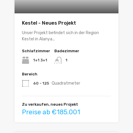
Kestel - Neues Projekt
Unser Projekt befindet sich in der Region
Kestel in Alanya...
Schlafzimmer
Badezimmer
1+1 3+1
1
Bereich
Quadratmeter
60 - 125
Zu verkaufen, neues Projekt
Preise ab €185.001