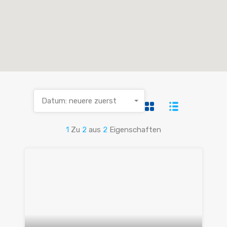
Datum: neuere zuerst
1
Zu
2
aus
2
Eigenschaften