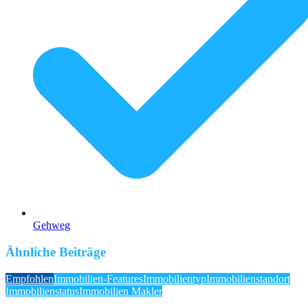
Gehweg
Ähnliche Beiträge
Empfohlen
Immobilien-Features
Immobilientyp
Immobilienstandort
Immobilienstatus
Immobilien Makler