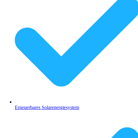
Erneuerbares Solarenergiesystem