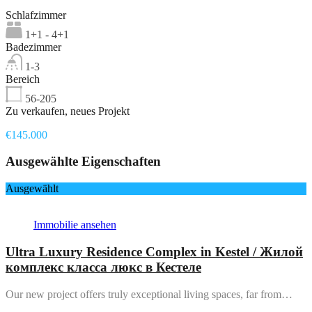
Schlafzimmer
1+1 - 4+1
Badezimmer
1-3
Bereich
56-205
Zu verkaufen, neues Projekt
€145.000
Ausgewählte Eigenschaften
Ausgewählt
Immobilie ansehen
Ultra Luxury Residence Complex in Kestel / Жилой
комплекс класса люкс в Кестеле
Our new project offers truly exceptional living spaces, far from…