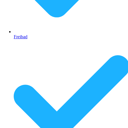
Freibad