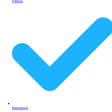
Fitness
Innenpool