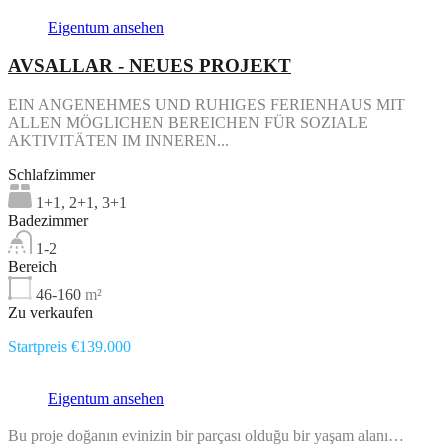
Eigentum ansehen
AVSALLAR - NEUES PROJEKT
EIN ANGENEHMES UND RUHIGES FERIENHAUS MIT
ALLEN MÖGLICHEN BEREICHEN FÜR SOZIALE
AKTIVITÄTEN IM INNEREN...
Schlafzimmer
1+1, 2+1, 3+1
Badezimmer
1-2
Bereich
46-160
m²
Zu verkaufen
Startpreis €139.000
Eigentum ansehen
Bu proje doğanın evinizin bir parçası olduğu bir yaşam alanı…