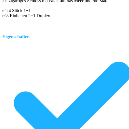
Einzigartiges Schloss mit Blick auf das Meer und die Stadt
✅24 Stück 1+1
✅8 Einheiten 2+1 Duplex
Eigenschaften