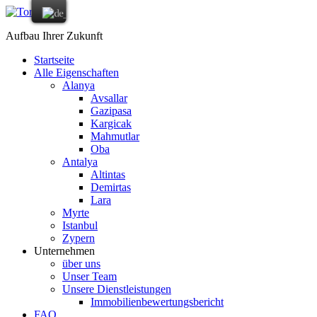
Aufbau Ihrer Zukunft
Startseite
Alle Eigenschaften
Alanya
Avsallar
Gazipasa
Kargicak
Mahmutlar
Oba
Antalya
Altintas
Demirtas
Lara
Myrte
Istanbul
Zypern
Unternehmen
über uns
Unser Team
Unsere Dienstleistungen
Immobilienbewertungsbericht
FAQ