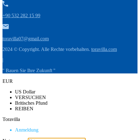
+90 532 282 15 99
toravilla07@gmail.com
2024 © Copyright. Alle Rechte vorbehalten.
toravilla.com
|
'' Bauen Sie Ihre Zukunft ''
EUR
US Dollar
VERSUCHEN
Britisches Pfund
REIBEN
Toravilla
Anmeldung