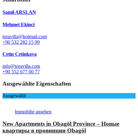
Şamil ARSLAN
Mehmet Ekinci
toravilla@hotmail.com
+90 532 282 15 99
Cetin Cetinkaya
info@toravilla.com
+90 552 677 00 77
Ausgewählte Eigenschaften
Ausgewählt
Immobilie ansehen
New Apartments in Obagöl Province – Новые
квартиры в провинции Obagöl