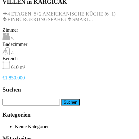
VILLEN in KARGICAK
🔷4 ETAGEN, 5+2 AMERIKANISCHE KÜCHE (6+1)
🔷EINBÜRGERUNGSFÄHIG 🔷SMART...
Zimmer
5
Badezimmer
4
Bereich
610
m²
€1.850.000
Suchen
Suche
nach:
Kategorien
Keine Kategorien
Mitarbeiter