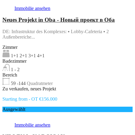
Immobilie ansehen
Neues Projekt in Oba - Новый проект в Оба
DE: Infrastruktur des Komplexes: ▪ Lobby-Cafeteria ▪ 2
Außenbereiche...
Zimmer
1+1 2+1 3+1 4+1
Badezimmer
1 - 2
Bereich
59 -144
Quadratmeter
Zu verkaufen, neues Projekt
Starting from - OT €156.000
Ausgewählt
Immobilie ansehen