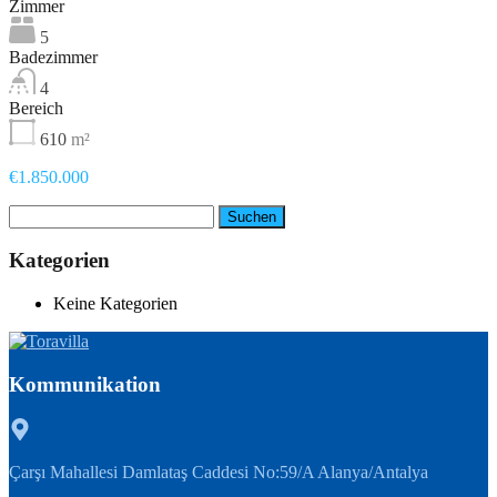
Zimmer
5
Badezimmer
4
Bereich
610
m²
€1.850.000
Suche
nach:
Kategorien
Keine Kategorien
Kommunikation
Çarşı Mahallesi Damlataş Caddesi No:59/A Alanya/Antalya