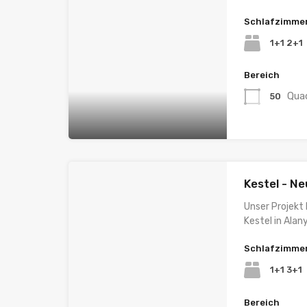
Schlafzimme
1+1 2+1
Bereich
Qua
50
Kestel - Ne
Unser Projekt 
Kestel in Alany
Schlafzimme
1+1 3+1
Bereich