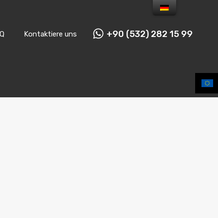
+90 (532) 282 15 99
Q
Kontaktiere uns