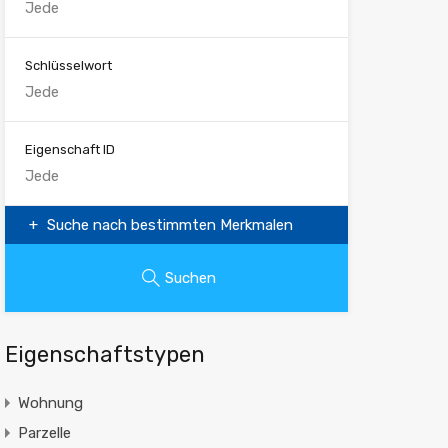
Schlüsselwort
Eigenschaft ID
Suche nach bestimmten Merkmalen
Suchen
Eigenschaftstypen
Wohnung
Parzelle