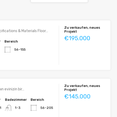
Zu verkaufen, neues
ifications & Materials Floor…
Projekt
€195.000
r
Bereich
56-155
Zu verkaufen, neues
ın evinizin bir…
Projekt
€145.000
r
Badezimmer
Bereich
1
56-205
1-3