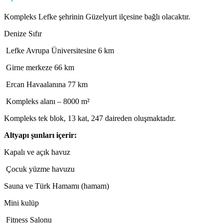
Kompleks Lefke şehrinin Güzelyurt ilçesine bağlı olacaktır.
Denize Sıfır
Lefke Avrupa Üniversitesine 6 km
Girne merkeze 66 km
Ercan Havaalanına 77 km
Kompleks alanı – 8000 m²
Kompleks tek blok, 13 kat, 247 daireden oluşmaktadır.
Altyapı şunları içerir:
Kapalı ve açık havuz
Çocuk yüzme havuzu
Sauna ve Türk Hamamı (hamam)
Mini kulüp
Fitness Salonu