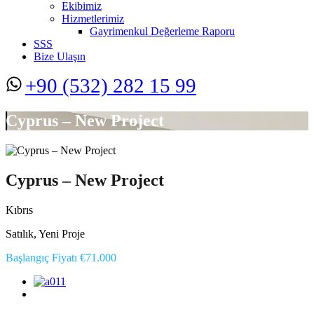
Ekibimiz
Hizmetlerimiz
Gayrimenkul Değerleme Raporu
SSS
Bize Ulaşın
+90 (532) 282 15 99
Cyprus – New Project
Cyprus – New Project
Kıbrıs
Satılık, Yeni Proje
Başlangıç Fiyatı €71.000