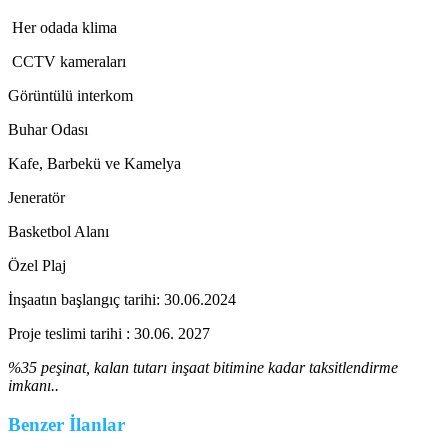
Her odada klima
CCTV kameraları
Görüntülü interkom
Buhar Odası
Kafe, Barbekü ve Kamelya
Jeneratör
Basketbol Alanı
Özel Plaj
İnşaatın başlangıç tarihi: 30.06.2024
Proje teslimi tarihi : 30.06. 2027
%35 peşinat, kalan tutarı inşaat bitimine kadar taksitlendirme
imkanı..
Benzer İlanlar