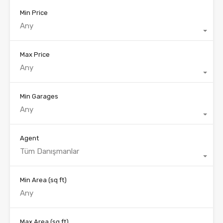
Min Price
Any
Max Price
Any
Min Garages
Any
Agent
Tüm Danışmanlar
Min Area
(sq ft)
Max Area
(sq ft)