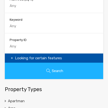
Keyword
Property ID
Looking for certain features
Search
Property Types
Apartman