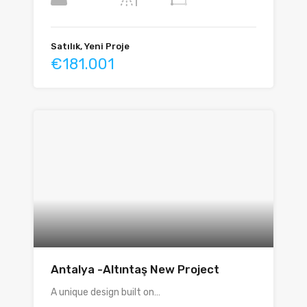
Satılık, Yeni Proje
€181.001
Antalya -Altıntaş New Project
A unique design built on…