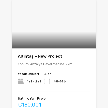
Altıntaş – New Project
Konum: Antalya Havalimanına 3 km…
Yatak Odaları
Alan
1+1 - 2+1
48-146
Satılık, Yeni Proje
€180.001