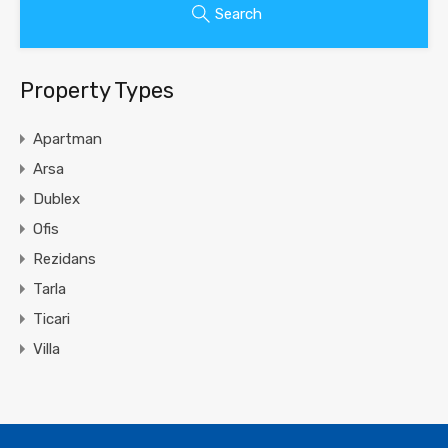
Search
Property Types
Apartman
Arsa
Dublex
Ofis
Rezidans
Tarla
Ticari
Villa