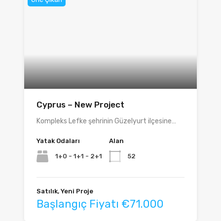
Cyprus – New Project
Kompleks Lefke şehrinin Güzelyurt ilçesine…
Yatak Odaları
Alan
1+0 - 1+1 - 2+1
52
Satılık, Yeni Proje
Başlangıç Fiyatı €71.000