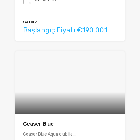
Satılık
Başlangıç Fiyatı €190.001
Ceaser Blue
Ceaser Blue Aqua club ile…