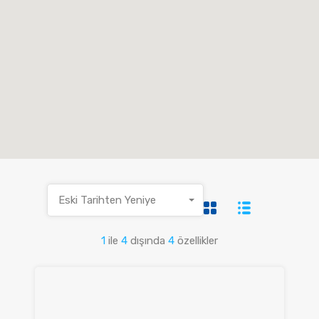
Eski Tarihten Yeniye
1
ile
4
dışında
4
özellikler