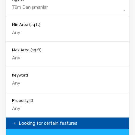
Tüm Danışmanlar
Min Area
(sq ft)
Max Area
(sq ft)
Keyword
Property ID
Looking for certain features