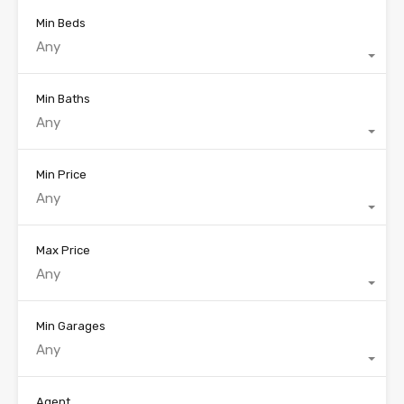
Min Beds
Any
Min Baths
Any
Min Price
Any
Max Price
Any
Min Garages
Any
Agent