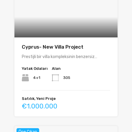
Cyprus- New Villa Project
Prestijli bir villa kompleksinin benzersiz…
Yatak Odaları
Alan
4+1
305
Satılık, Yeni Proje
€1.000.000
Öne Çıkan