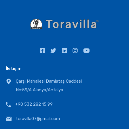
İletişim
Çarşı Mahallesi Damlataş Caddesi
No:59/A Alanya/Antalya
+90 532 282 15 99
toravilla07@gmail.com