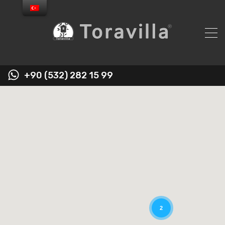
+90 (532) 282 15 99
2