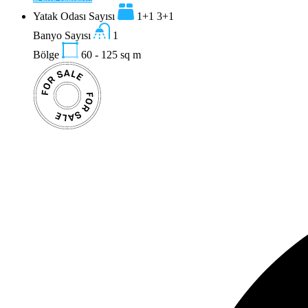
Yatak Odası Sayısı
1+1 3+1
Banyo Sayısı
1
Bölge
60 - 125
sq m