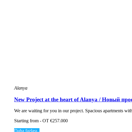
Alanya
New Project at the heart of Alanya / Новый пр
We are waiting for you in our project. Spacious apartments wit
Starting from - OT €257.000
Daha fazlası..