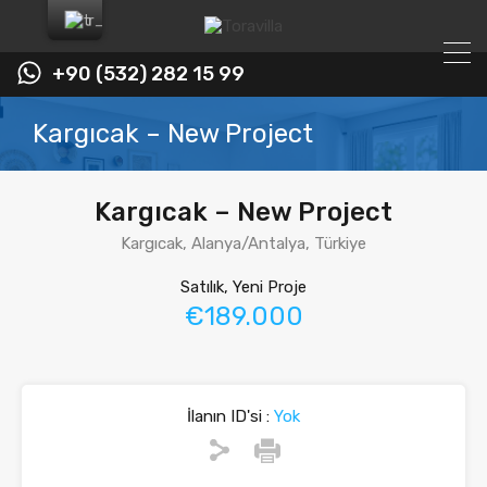
+90 (532) 282 15 99
Kargıcak – New Project
Kargıcak – New Project
Kargıcak, Alanya/Antalya, Türkiye
Satılık, Yeni Proje
€189.000
İlanın ID'si :
Yok