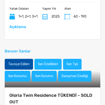
Yatak Odaları
Yapım Yılı
Alan
1+1, 2+1, 3+1
2025
60 - 190
Açıklama
Benzer İlanlar
Tavsiye Edilen
İlan Özellikleri
İlan Tipi
İlan Konumu
İlan Durumu
Danışman Özelliği
Gloria Twin Residence TÜKENDİ – SOLD
OUT