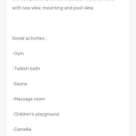
with sea view, mounting and pool view.
Social activities :
-Gym
-Turkish bath
-Sauna
-Massage room
-Children’s playground
-Camellia