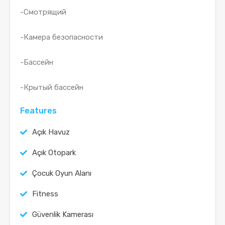
-Смотрящий
-Камера безопасности
-Бассейн
-Крытый бассейн
Features
Açık Havuz
Açık Otopark
Çocuk Oyun Alanı
Fitness
Güvenlik Kamerası