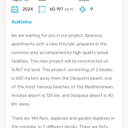
2024
60-197
sq m
9
Açıklama
We are waiting for you in our project. Spacious
apartments with a new lifestyle prepared in the
common area accompanied by high quality social
facilities. This new project will be constructed on
4,467 m2 land. This project, consisting of 2 blocks,
is 600 meters away from the Cleopatra beach, one
of the most famous beaches of the Mediterranean.
Antalya airport is 125 km. and Gazipaşa airport is 40
km. away.
There are 144 flats, duplexes and garden duplexes in
the complex, in 2 different blocks. There are flats