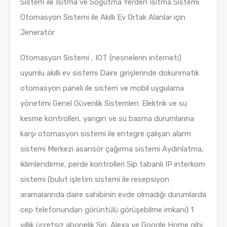
Sistem ile Isıtma ve Soğutma Yerden Isıtma Sistemi
Otomasyon Sistemi ile Akıllı Ev Ortak Alanlar için
Jeneratör
Otomasyon Sistemi , IOT (nesnelerin interneti)
uyumlu akıllı ev sistemi Daire girişlerinde dokunmatik
otomasyon paneli ile sistem ve mobil uygulama
yönetimi Genel Güvenlik Sistemleri: Elektrik ve su
kesme kontrolleri, yangın ve su basma durumlarına
karşı otomasyon sistemi ile entegre çalışan alarm
sistemi Merkezi asansör çağırma sistemi Aydınlatma,
iklimlendirme, perde kontrolleri Sip tabanlı IP interkom
sistemi (bulut işletim sistemi ile resepsiyon
aramalarında daire sahibinin evde olmadığı durumlarda
cep telefonundan görüntülü görüşebilme imkanı) 1
yıllık ücretsiz abonelik Siri, Alexa ve Google Home gibi