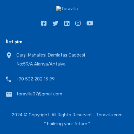
İletişim
Çarşı Mahallesi Damlataş Caddesi
No:59/A Alanya/Antalya
+90 532 282 15 99
toravilla07@gmail.com
2024 © Copyright. All Rights Reserved -
Toravilla.com
'' building your future ''