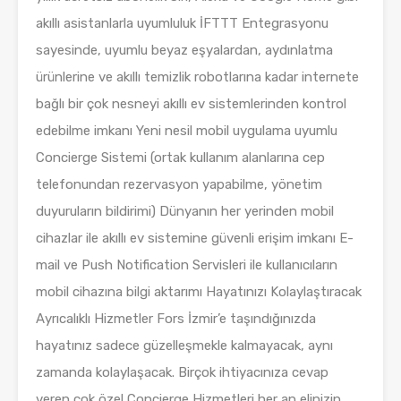
akıllı asistanlarla uyumluluk İFTTT Entegrasyonu
sayesinde, uyumlu beyaz eşyalardan, aydınlatma
ürünlerine ve akıllı temizlik robotlarına kadar internete
bağlı bir çok nesneyi akıllı ev sistemlerinden kontrol
edebilme imkanı Yeni nesil mobil uygulama uyumlu
Concierge Sistemi (ortak kullanım alanlarına cep
telefonundan rezervasyon yapabilme, yönetim
duyuruların bildirimi) Dünyanın her yerinden mobil
cihazlar ile akıllı ev sistemine güvenli erişim imkanı E-
mail ve Push Notification Servisleri ile kullanıcıların
mobil cihazına bilgi aktarımı Hayatınızı Kolaylaştıracak
Ayrıcalıklı Hizmetler Fors İzmir’e taşındığınızda
hayatınız sadece güzelleşmekle kalmayacak, aynı
zamanda kolaylaşacak. Birçok ihtiyacınıza cevap
veren çok özel Concierge Hizmetleri her an elinizin