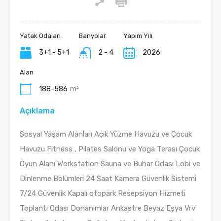
Yatak Odaları
Banyolar
Yapım Yılı
3+1 - 5+1
2 - 4
2026
Alan
188-586
m²
Açıklama
Sosyal Yaşam Alanları Açık Yüzme Havuzu ve Çocuk
Havuzu Fitness , Pilates Salonu ve Yoga Terası Çocuk
Oyun Alanı Workstation Sauna ve Buhar Odası Lobi ve
Dinlenme Bölümleri 24 Saat Kamera Güvenlik Sistemi
7/24 Güvenlik Kapalı otopark Resepsiyon Hizmeti
Toplantı Odası Donanımlar Ankastre Beyaz Eşya Vrv