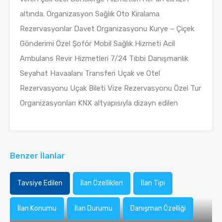
altında. Organizasyon Sağlık Oto Kiralama
Rezervasyonlar Davet Organizasyonu Kurye – Çiçek
Gönderimi Özel Şoför Mobil Sağlık Hizmeti Acil
Ambulans Revir Hizmetleri 7/24 Tıbbi Danışmanlık
Seyahat Havaalanı Transferi Uçak ve Otel
Rezervasyonu Uçak Bileti Vize Rezervasyonu Özel Tur
Organizasyonları KNX altyapısıyla dizayn edilen
Benzer İlanlar
Tavsiye Edilen
İlan Özellikleri
İlan Tipi
İlan Konumu
İlan Durumu
Danışman Özelliği