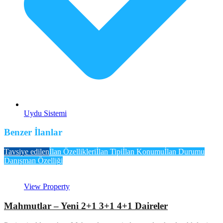
Uydu Sistemi
Benzer İlanlar
Tavsiye edilen
İlan Özellikleri
İlan Tipi
İlan Konumu
İlan Durumu
Danışman Özelliği
View Property
Mahmutlar – Yeni 2+1 3+1 4+1 Daireler