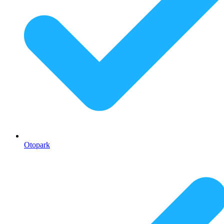
Otopark