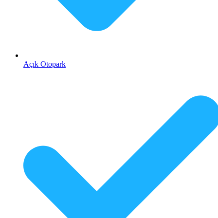
Açık Otopark