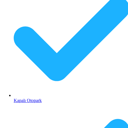
Kapalı Otopark