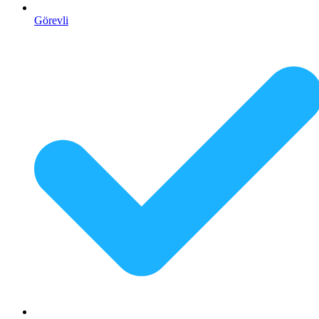
Görevli