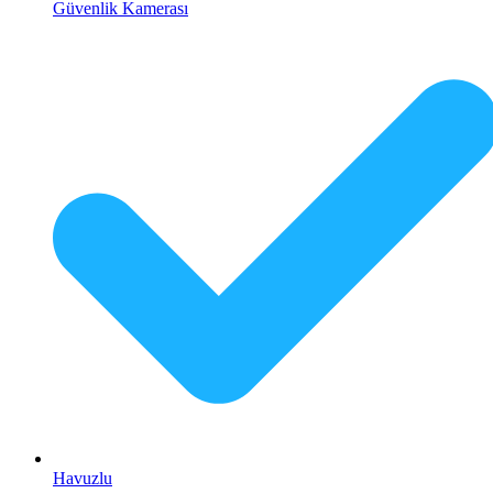
Güvenlik Kamerası
Havuzlu