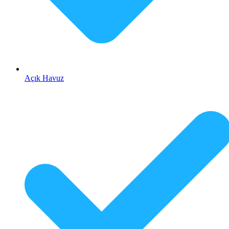
Açık Havuz