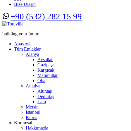
Bize Ulaşın
+90 (532) 282 15 99
building your future
Anasayfa
Tüm Emlaklar
Alanya
Avsallar
Gazipaşa
Kargıcak
Mahmutlar
Oba
Antalya
Altıntaş
Demirtaş
Lara
Mersin
İstanbul
Kıbrıs
Kurumsal
Hakkımızda