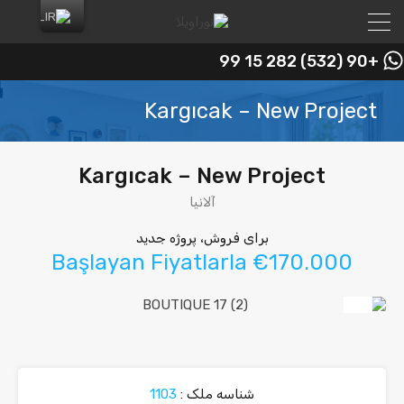
+90 (532) 282 15 99
Kargıcak – New Project
Kargıcak – New Project
آلانیا
برای فروش، پروژه جدید
Başlayan Fiyatlarla €170.000
شناسه ملک :
1103