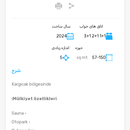
اتاق های خواب
سال ساخت
2024
1+1 2+1 3+1
حوزه
اندازه زیادی
5
sq mt
57-150
شرح
Kargıcak bölgesinde
Mülkiyet özellikleri:
• Sauna
• Otopark