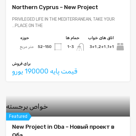
Northern Cyprus – New Project
PRIVILEGED LIFE IN THE MEDITERRANEAN, TAKE YOUR
PLACE ON THE…
اتاق های خواب
حمام ها
حوزه
1+1, 2+1, 3+1
52-150
متر مربع
1-3
برای فروش
قیمت پایه 190000 یورو
خواص برجسته
Featured
New Project in Oba – Новый проект в
Оба