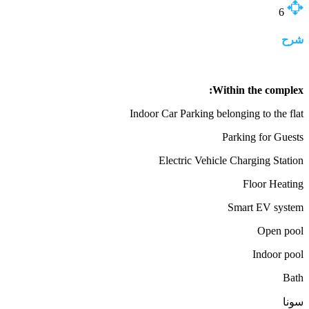
6
شرح
Within the complex:
Indoor Car Parking belonging to the flat
Parking for Guests
Electric Vehicle Charging Station
Floor Heating
Smart EV system
Open pool
Indoor pool
Bath
سونا