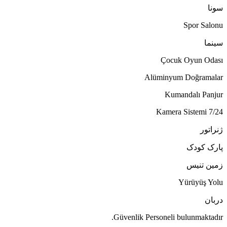
سونا
Spor Salonu
سینما
Çocuk Oyun Odası
Alüminyum Doğramalar
Kumandalı Panjur
7/24 Kamera Sistemi
ژنراتور
پارک کودک
زمین تنیس
Yürüyüş Yolu
دربان
Güvenlik Personeli bulunmaktadır.