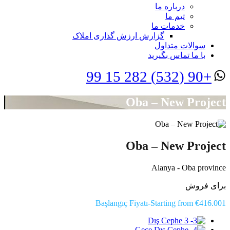
درباره ما
تیم ما
خدمات ما
گزارش ارزش گذاری املاک
سوالات متداول
با ما تماس بگیرید
+90 (532) 282 15 99
Oba – New Project
Oba – New Project
Alanya - Oba province
برای فروش
Başlangıç Fiyatı-Starting from €416.001