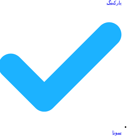
پارکینگ
سونا