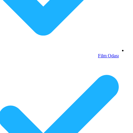
Film Odası