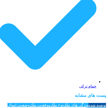
حمام ترکی
پست های مشابه
توصیه شده
ویژگی های ملک
نوع ملک
موقعیت ملک
وضعیت اموال