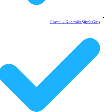
Güvenlik Kontrollü Şifreli Giriş