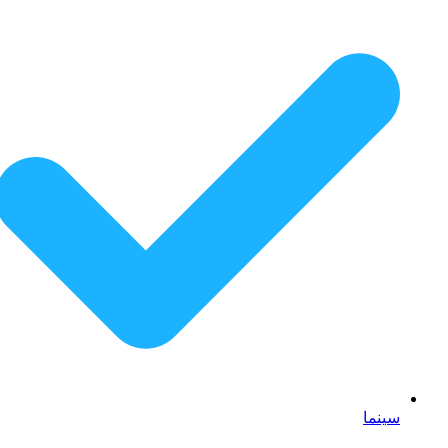
سینما