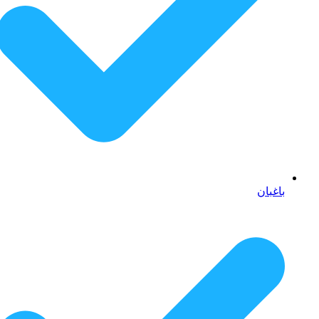
باغبان