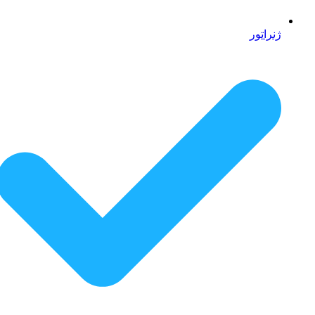
ژنراتور