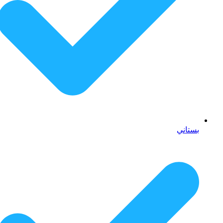
بستاني