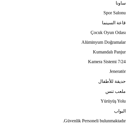
ساونا
Spor Salonu
قاعة السينما
Çocuk Oyun Odası
Alüminyum Doğramalar
Kumandalı Panjur
7/24 Kamera Sistemi
Jeneratör
حديقة للأطفال
ملعب تنس
Yürüyüş Yolu
البواب
Güvenlik Personeli bulunmaktadır.