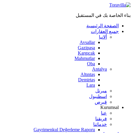
بناء الخاصة بك في المستقبل
الصفحة الرئيسية
جميع العقارات
ألانيا
Avsallar
Gazipaşa
Kargıcak
Mahmutlar
Oba
Antalya
Altıntaş
Demirtaş
Lara
ميرتل
اسطنبول
قبرص
Kurumsal
عنا
فريقنا
خدماتنا
Gayrimenkul Değerleme Raporu