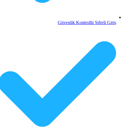
Güvenlik Kontrollü Şifreli Giriş