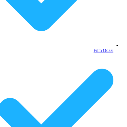
Film Odası