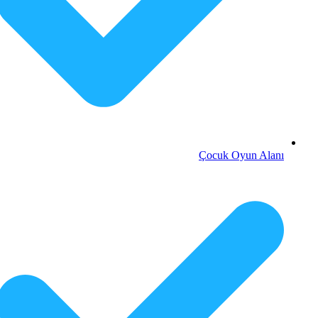
Çocuk Oyun Alanı