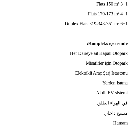
3+1 Flats 150 m²
4+1 Flats 170-173 m²
6+1 Duplex Flats 319-343-351 m²
Kompleks içerisinde:
Her Daireye ait Kapalı Otopark
Misafirler için Otopark
Elektrikli Araç Şarj İstastonu
Yerden Isıtma
Akıllı EV sistemi
في الهواء الطلق
مسبح داخلي
Hamam