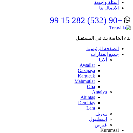
أسئلة وأجوبة
الاتصال بنا
+90 (532) 282 15 99
بناء الخاصة بك في المستقبل
الصفحة الرئيسية
جميع العقارات
ألانيا
Avsallar
Gazipaşa
Kargıcak
Mahmutlar
Oba
Antalya
Altıntaş
Demirtaş
Lara
ميرتل
اسطنبول
قبرص
Kurumsal