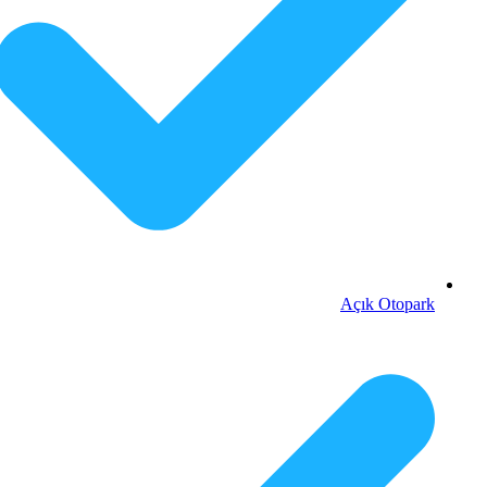
Açık Otopark