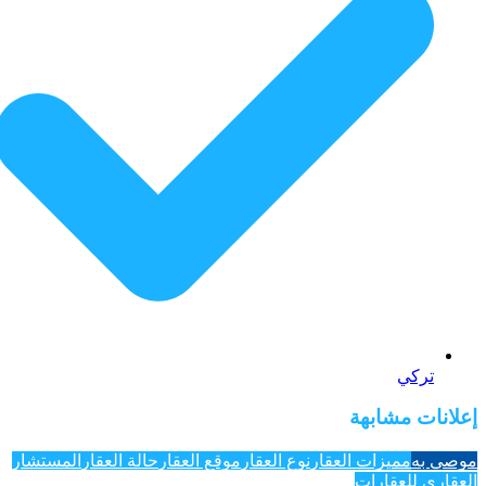
تركي
إعلانات مشابهة
موصى به
مميزات العقار
نوع العقار
موقع العقار
حالة العقار
المستشار
العقاري للعقارات