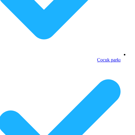
Çocuk parkı