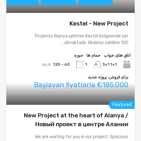
Kestel – New Project
Projemiz Alanya şehrinin Kestel bölgesinde yer
almaktadır. Akdeniz sahiline 100…
اتاق های خواب
حمام ها
حوزه
sq m
60 - 125
1+1 3+1
1
برای فروش، پروژه جدید
Başlayan fiyatlarla €185.000
Featured
New Project at the heart of Alanya /
Новый проект в центре Алании
We are waiting for you in our project. Spacious