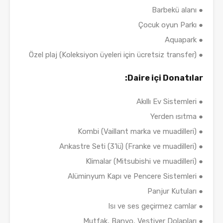
● Barbekü alanı
● Çocuk oyun Parkı
● Aquapark
● Özel plaj (Koleksiyon üyeleri için ücretsiz transfer)
Daire içi Donatılar:
● Akıllı Ev Sistemleri
● Yerden ısıtma
● Kombi (Vaillant marka ve muadilleri)
● Ankastre Seti (3’lü) (Franke ve muadilleri)
● Klimalar (Mitsubishi ve muadilleri)
● Alüminyum Kapı ve Pencere Sistemleri
● Panjur Kutuları
● Isı ve ses geçirmez camlar
● Mutfak, Banyo, Vestiyer Dolapları