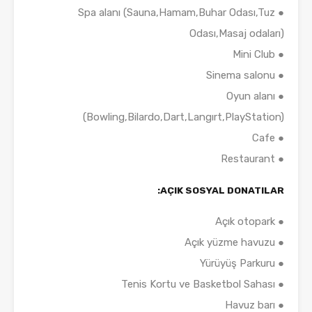
● Spa alanı (Sauna,Hamam,Buhar Odası,Tuz
Odası,Masaj odaları)
● Mini Club
● Sinema salonu
● Oyun alanı
(Bowling,Bilardo,Dart,Langırt,PlayStation)
● Cafe
● Restaurant
AÇIK SOSYAL DONATILAR:
● Açık otopark
● Açık yüzme havuzu
● Yürüyüş Parkuru
● Tenis Kortu ve Basketbol Sahası
● Havuz barı