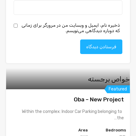
ذخیره نام، ایمیل و وبسایت من در مرورگر برای زمانی
که دوباره دیدگاهی می‌نویسم.
خواص برجسته
Featured
Oba – New Project
Within the complex: Indoor Car Parking belonging to
the…
Area
Bedrooms