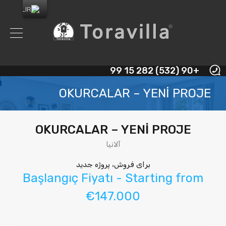
+90 (532) 282 15 99
OKURCALAR – YENİ PROJE
OKURCALAR – YENİ PROJE
آلانیا
برای فروش، پروژه جدید
Başlangıç Fiyatı - Starting from
€147.000