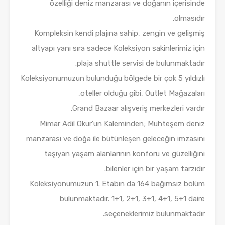
özelliği deniz manzarası ve doğanın içerisinde
olmasıdır.
Kompleksin kendi plajına sahip, zengin ve gelişmiş
altyapı yanı sıra sadece Koleksiyon sakinlerimiz için
plaja shuttle servisi de bulunmaktadır.
Koleksiyonumuzun bulunduğu bölgede bir çok 5 yıldızlı
oteller olduğu gibi, Outlet Mağazaları,
Grand Bazaar alışveriş merkezleri vardır.
Mimar Adil Okur’un Kaleminden; Muhteşem deniz
manzarası ve doğa ile bütünleşen geleceğin imzasını
taşıyan yaşam alanlarının konforu ve güzelliğini
bilenler için bir yaşam tarzıdır.
Koleksiyonumuzun 1. Etabın da 164 bağımsız bölüm
bulunmaktadır. 1+1, 2+1, 3+1, 4+1, 5+1 daire
seçeneklerimiz bulunmaktadır.