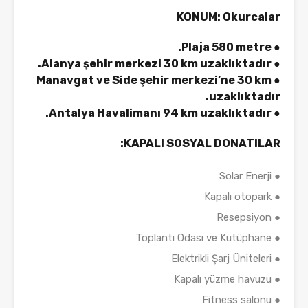
KONUM: Okurcalar
● Plaja 580 metre.
● Alanya şehir merkezi 30 km uzaklıktadır.
● Manavgat ve Side şehir merkezi’ne 30 km
uzaklıktadır.
● Antalya Havalimanı 94 km uzaklıktadır.
KAPALI SOSYAL DONATILAR:
● Solar Enerji
● Kapalı otopark
● Resepsiyon
● Toplantı Odası ve Kütüphane
● Elektrikli Şarj Üniteleri
● Kapalı yüzme havuzu
● Fitness salonu