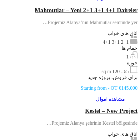
Mahmutlar – Yeni 2+1 3+1 4+1 Daireler
Projemiz Alanya’nın Mahmutlar semtinde yer…
اتاق های خواب
2+1 3+1 4+1
حمام ها
1
حوزه
sq m
65 - 120
برای فروش، پروژه جدید
Starting from - OT €145.000
مشاهده اموال
Kestel – New Project
Projemiz Alanya şehrinin Kestel bölgesinde…
اتاق های خواب