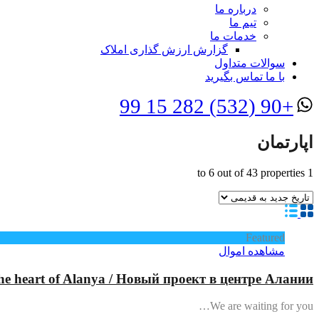
درباره ما
تیم ما
خدمات ما
گزارش ارزش گذاری املاک
سوالات متداول
با ما تماس بگیرید
+90 (532) 282 15 99
اپارتمان
to
6
out of
43
properties
1
Featured
مشاهده اموال
the heart of Alanya / Новый проект в центре Алании
We are waiting for you…