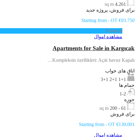
sq m
4.261
برای فروش، پروژه جدید
Starting from - OT €93.750
Featured
مشاهده اموال
Apartments for Sale in Kargıcak
Kompleksin özellikleri: Açık havuz Kapalı…
اتاق های خواب
1+1 2+1 3+1
حمام ها
1-2
حوزه
sq m
61 - 200
برای فروش
Starting from - OT €130.001
مشاهده اموال