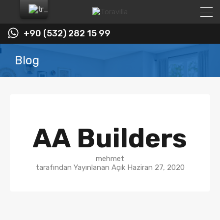
+90 (532) 282 15 99
Blog
AA Builders
mehmet
tarafından Yayınlanan Açık
Haziran 27, 2020