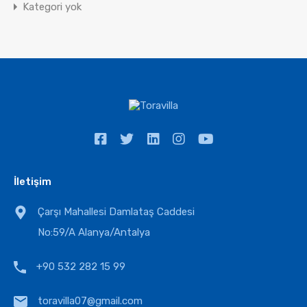
Kategori yok
İletişim
Çarşı Mahallesi Damlataş Caddesi
No:59/A Alanya/Antalya
+90 532 282 15 99
toravilla07@gmail.com