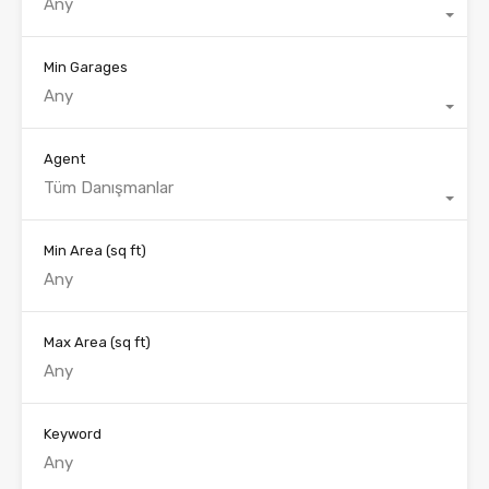
Any
Min Garages
Any
Agent
Tüm Danışmanlar
Min Area
(sq ft)
Max Area
(sq ft)
Keyword