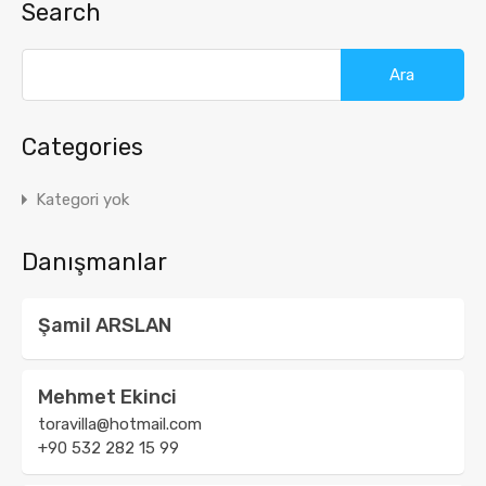
Search
Arama:
Categories
Kategori yok
Danışmanlar
Şamil ARSLAN
Mehmet Ekinci
toravilla@hotmail.com
+90 532 282 15 99