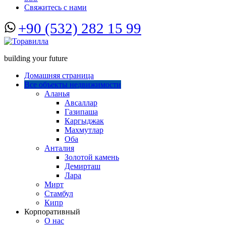
Свяжитесь с нами
+90 (532) 282 15 99
building your future
Домашняя страница
Все объекты недвижимости
Аланья
Авсаллар
Газипаша
Каргыджак
Махмутлар
Оба
Анталия
Золотой камень
Демирташ
Лара
Мирт
Стамбул
Кипр
Корпоративный
О нас