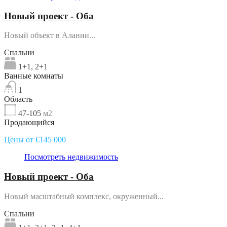
Новый проект - Оба
Новый объект в Алании...
Спальни
1+1, 2+1
Ванные комнаты
1
Область
47-105
м2
Продающийся
Цены от €145 000
Посмотреть недвижимость
Новый проект - Оба
Новый масштабный комплекс, окруженный...
Спальни