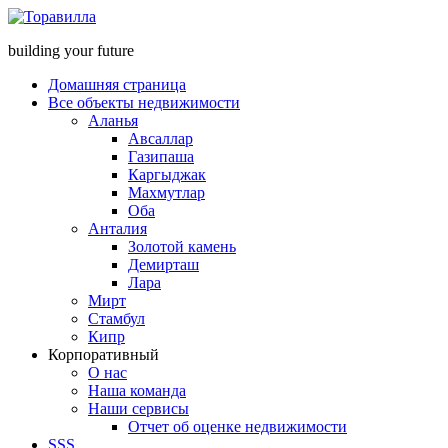
building your future
Домашняя страница
Все объекты недвижимости
Аланья
Авсаллар
Газипаша
Каргыджак
Махмутлар
Оба
Анталия
Золотой камень
Демирташ
Лара
Мирт
Стамбул
Кипр
Корпоративный
О нас
Наша команда
Наши сервисы
Отчет об оценке недвижимости
SSS