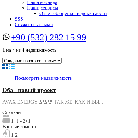
Наша команда
Наши сервисы
Отчет об оценке недвижимости
SSS
Свяжитесь с нами
+90 (532) 282 15 99
1
на
4
из
4
недвижимость
Посмотреть недвижимость
Оба - новый проект
AVAX ENERGY🚨🚨🚨 ТАК ЖЕ, КАК И ВЫ...
Спальни
1+1 - 2+1
Ванные комнаты
1-2