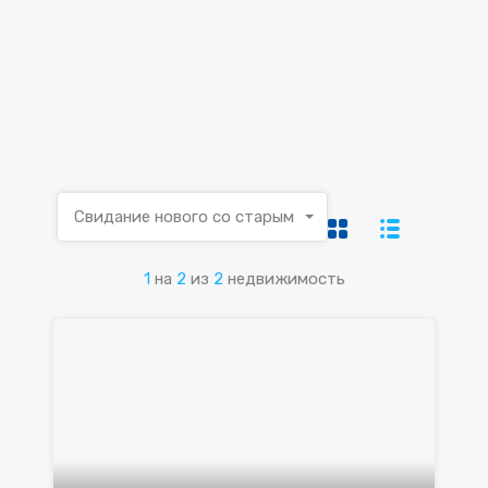
Свидание нового со старым
1
на
2
из
2
недвижимость