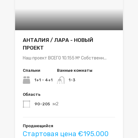
АНТАЛИЯ / ЛАРА - НОВЫЙ
ПРОЕКТ
Наш проект ВСЕГО 10.155 M² Собственн...
Спальни
Ванные комнаты
1+1 - 4+1
1-3
Область
м2
90-205
Продающийся
Стартовая цена €195.000