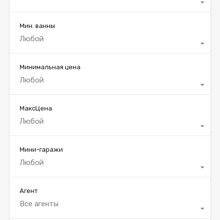
Мин. ванны
Любой
Минимальная цена
Любой
МаксЦена
Любой
Мини-гаражи
Любой
Агент
Все агенты