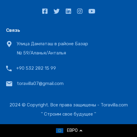
Связь
Улица Дамлаташ в районе Базар
№ 59/Аланья/Анталья
+90 532 282 15 99
toravilla07@gmail.com
2024 © Copyright. Все права защищены -
Toravilla.com
'' Строим свое будущее ''
ЕВРО