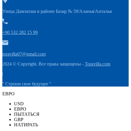
Улица Дамлаташ в районе Базар № 59/Аланья/Анталья
+90 532 282 15 99
toravilla07@gmail.com
2024 © Copyright. Все права защищены -
Toravilla.com
|
'' Строим свое будущее ''
ЕВРО
USD
ЕВРО
ПЫТАТЬСЯ
GBP
НАТИРАТЬ