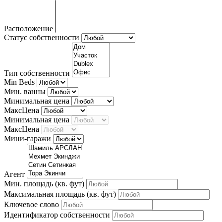
Расположение
Статус собственности
Тип собственности
Min Beds
Мин. ванны
Минимальная цена
МаксЦена
Минимальная цена
МаксЦена
Мини-гаражи
Агент
Мин. площадь
(кв. фут)
Максимальная площадь
(кв. фут)
Ключевое слово
Идентификатор собственности