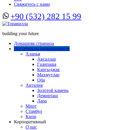
Свяжитесь с нами
+90 (532) 282 15 99
building your future
Домашняя страница
Все объекты недвижимости
Аланья
Авсаллар
Газипаша
Каргыджак
Махмутлар
Оба
Анталия
Золотой камень
Демирташ
Лара
Мирт
Стамбул
Кипр
Корпоративный
О нас