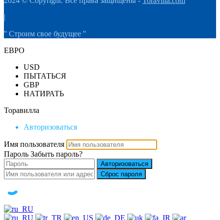
2024 © Copyright. Все права защищены -
Toravilla.com
|
'' Строим свое будущее ''
ЕВРО
USD
ПЫТАТЬСЯ
GBP
НАТИРАТЬ
Торавилла
Авторизоваться
Имя пользователя
Пароль
Забыть пароль?
Авторизоваться
Сброс пароля