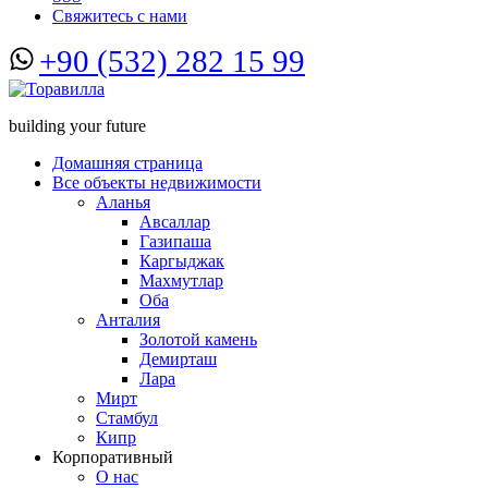
Свяжитесь с нами
+90 (532) 282 15 99
building your future
Домашняя страница
Все объекты недвижимости
Аланья
Авсаллар
Газипаша
Каргыджак
Махмутлар
Оба
Анталия
Золотой камень
Демирташ
Лара
Мирт
Стамбул
Кипр
Корпоративный
О нас