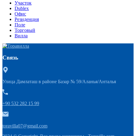
Участок
Dublex
Офис
Резиденция
Поле
Торговый
Вилла
Связь
Улица Дамлаташ в районе Базар № 59/Аланья/Анталья
+90 532 282 15 99
toravilla07@gmail.com