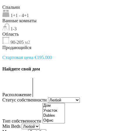
Спальни
1+1 - 4+1
Ванные комнаты
1-3
Область
90-205
м2
Продающийся
Стартовая цена €195.000
Найдите свой дом
Расположение
Статус собственности
Тип собственности
Min Beds