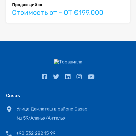
Продающийся
Стоимость от - OT €199.000
Связь
Улица Дамлаташ в районе Базар
№ 59/Аланья/Анталья
+90 532 282 15 99