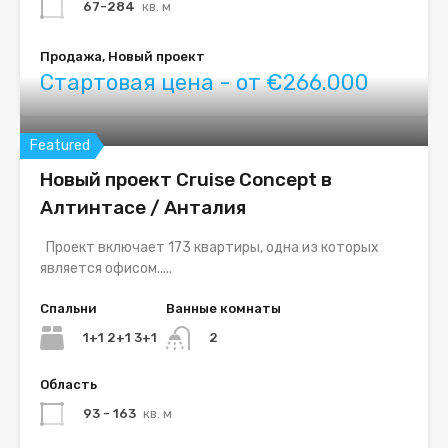
67-284
кв. м
Продажа, Новый проект
Стартовая цена - от €266.000
Featured
Новый проект Cruise Concept в
Алтинтасе / Анталия
Проект включает 173 квартиры, одна из которых
является офисом.....
Спальни
Ванные комнаты
1+1 2+1 3+1
2
Область
93 - 163
кв. м