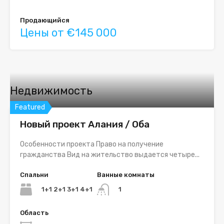
Продающийся
Цены от €145 000
Недвижимость
Featured
Новый проект Алания / Оба
Особенности проекта Право на получение
гражданства Вид на жительство выдается четыре...
Спальни
Ванные комнаты
1+1 2+1 3+1 4+1
1
Область