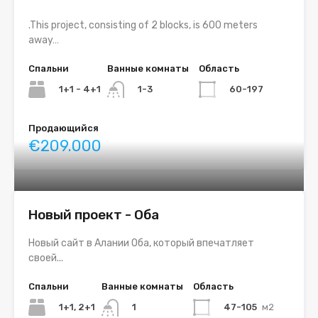
.This project, consisting of 2 blocks, is 600 meters
away…
Спальни
Ванные комнаты
Область
1+1 - 4+1
60-197
1-3
Продающийся
€209.000
Новый проект - Оба
Новый сайт в Алании Оба, который впечатляет
своей...
Спальни
Ванные комнаты
Область
1+1, 2+1
47-105
м2
1