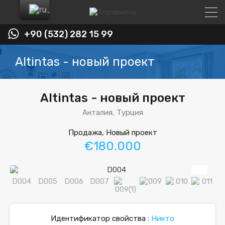
+90 (532) 282 15 99
Altintas - новый проект
Altintas - новый проект
Анталия, Турция
Продажа, Новый проект
€180.000
Идентификатор свойства :
Никто