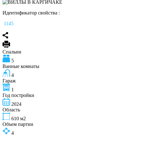
Идентификатор свойства :
1145
Спальни
5
Ванные комнаты
4
Гараж
1
Год постройки
2024
Область
610
м2
Объем партии
4