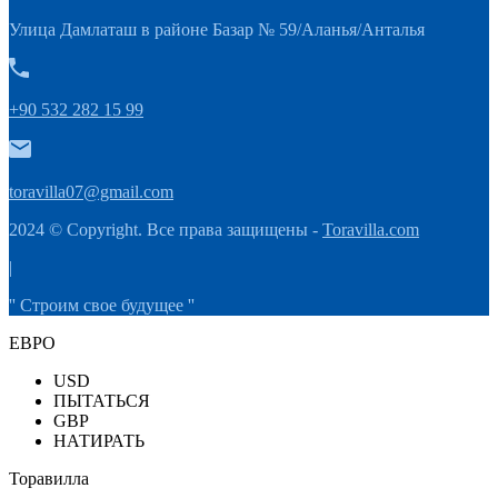
Улица Дамлаташ в районе Базар № 59/Аланья/Анталья
+90 532 282 15 99
toravilla07@gmail.com
2024 © Copyright. Все права защищены -
Toravilla.com
|
'' Строим свое будущее ''
ЕВРО
USD
ПЫТАТЬСЯ
GBP
НАТИРАТЬ
Торавилла