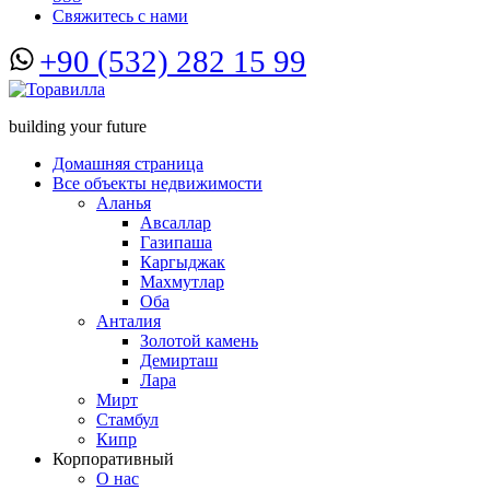
Свяжитесь с нами
+90 (532) 282 15 99
building your future
Домашняя страница
Все объекты недвижимости
Аланья
Авсаллар
Газипаша
Каргыджак
Махмутлар
Оба
Анталия
Золотой камень
Демирташ
Лара
Мирт
Стамбул
Кипр
Корпоративный
О нас