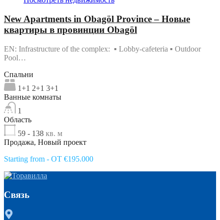
New Apartments in Obagöl Province – Новые
квартиры в провинции Obagöl
EN: Infrastructure of the complex: ▪ Lobby-cafeteria ▪ Outdoor
Pool…
Спальни
1+1 2+1 3+1
Ванные комнаты
1
Область
59 - 138
кв. м
Продажа, Новый проект
Starting from - OT €195.000
Связь