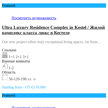
Featured
Посмотреть недвижимость
Ultra Luxury Residence Complex in Kestel / Жилой
комплекс класса люкс в Кестеле
Our new project offers truly exceptional living spaces, far from…
Спальни
1+1 2+1 3+1
Ванные комнаты
1-2
Область
56-120-190
кв. м
Starting from - OT €170.000
Featured
Посмотреть недвижимость