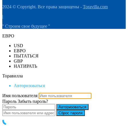
2024 © Copyright. Все права защищены -
Toravilla.com
|
'' Строим свое будущее ''
ЕВРО
USD
ЕВРО
ПЫТАТЬСЯ
GBP
НАТИРАТЬ
Торавилла
Авторизоваться
Имя пользователя
Пароль
Забыть пароль?
Авторизоваться
Сброс пароля