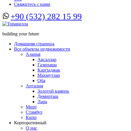
Свяжитесь с нами
+90 (532) 282 15 99
building your future
Домашняя страница
Все объекты недвижимости
Аланья
Авсаллар
Газипаша
Каргыджак
Махмутлар
Оба
Анталия
Золотой камень
Демирташ
Лара
Мирт
Стамбул
Кипр
Корпоративный
О нас