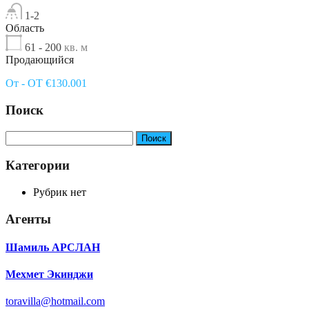
1-2
Область
61 - 200
кв. м
Продающийся
От - OT €130.001
Поиск
Найти:
Категории
Рубрик нет
Агенты
Шамиль АРСЛАН
Мехмет Экинджи
toravilla@hotmail.com