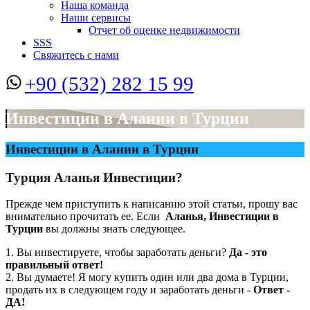
Наша команда
Наши сервисы
Отчет об оценке недвижимости
SSS
Свяжитесь с нами
+90 (532) 282 15 99
Инвестиции в Алании в Турции
Инвестиции в Алании в Турции
Турция Аланья Инвестиции?
Прежде чем приступить к написанию этой статьи, прошу вас
внимательно прочитать ее. Если
Аланья, Инвестиции в
Турции
вы должны знать следующее.
1. Вы инвестируете, чтобы заработать деньги?
Да - это
правильный ответ!
2. Вы думаете! Я могу купить один или два дома в Турции,
продать их в следующем году и заработать деньги -
Ответ -
ДА!