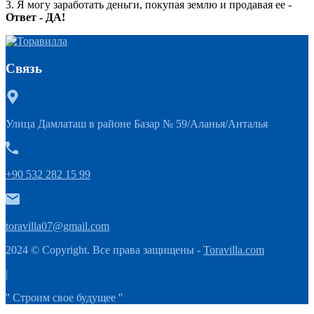
3. Я могу заработать деньги, покупая землю и продавая ее -
Ответ - ДА!
Связь
Улица Дамлаташ в районе Базар № 59/Аланья/Анталья
+90 532 282 15 99
toravilla07@gmail.com
2024 © Copyright. Все права защищены -
Toravilla.com
|
'' Строим свое будущее ''