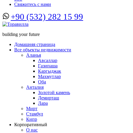
Свяжитесь с нами
+90 (532) 282 15 99
building your future
Домашняя страница
Все объекты недвижимости
Аланья
Авсаллар
Газипаша
Каргыджак
Махмутлар
Оба
Анталия
Золотой камень
Демирташ
Лара
Мирт
Стамбул
Кипр
Корпоративный
О нас