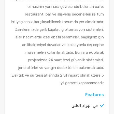
olmasının yanı sıra çevresinde bulunan cafe,
restaurant, bar ve alışveriş seçenekleri ile tüm
ihtiyaçlarınızı karşılayabilecek konumda yer almaktadır.
Dairelerimizde çelik kapılar, iç otomasyon sistemleri,
ıslak hacimlerde özel ebatlı seramikler, sağlığınız için
antibakteriyel duvarlar ve izolasyonlu dış cephe
malzemeleri kullanılmaktadır. Bunlara ek olarak
projemizde 24 saat özel güvenlik sistemleri,
jeneratörler ve yangın dedektörleri bulunmaktadır.
Elektrik ve su tesisatlarında 2 yıl inşaat olmak üzere 5
yıl garanti kapsamındadır.
Features
في الهواء الطلق