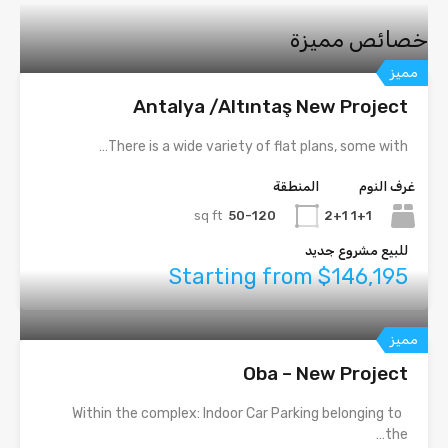
خصائص مميزة
مميز
Antalya /Altıntaş New Project
There is a wide variety of flat plans, some with…
غرف النوم
المنطقة
sq ft
50-120
1+1 2+1
للبيع مشروع جديد
Starting from $146,195
مميز
Oba – New Project
Within the complex: Indoor Car Parking belonging to
the…