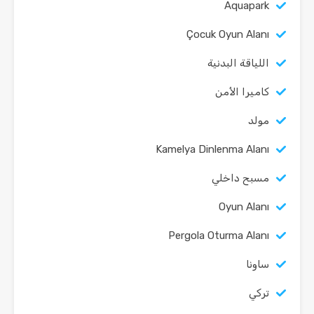
Aquapark
Çocuk Oyun Alanı
اللياقة البدنية
كاميرا الأمن
مولد
Kamelya Dinlenma Alanı
مسبح داخلي
Oyun Alanı
Pergola Oturma Alanı
ساونا
تركي