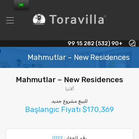
+90 (532) 282 15 99
Mahmutlar – New Residences
Mahmutlar – New Residences
ألانيا
للبيع مشروع جديد
Başlangıc Fiyatı $170,369
رقم العقار :
0122