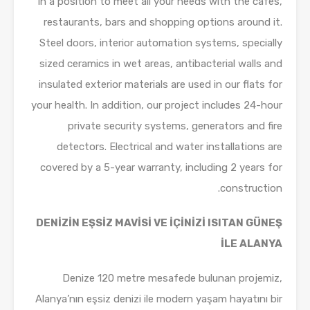
in a position to meet all your needs with the cafes,
restaurants, bars and shopping options around it.
Steel doors, interior automation systems, specially
sized ceramics in wet areas, antibacterial walls and
insulated exterior materials are used in our flats for
your health. In addition, our project includes 24-hour
private security systems, generators and fire
detectors. Electrical and water installations are
covered by a 5-year warranty, including 2 years for
construction.
DENİZİN EŞSİZ MAVİSİ VE İÇİNİZİ ISITAN GÜNEŞ
İLE ALANYA
Denize 120 metre mesafede bulunan projemiz,
Alanya’nın eşsiz denizi ile modern yaşam hayatını bir