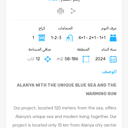
غرف النوم
الحمامات
كراج
1
1-2-3
1+1 - 2+1 - 4+1
سنة البناء
المنطقة
صافي المساحة
2024
58-186
m2
12
كات
الوصف
ALANYA WITH THE UNIQUE BLUE SEA AND THE
WARMING SUN
Our project, located 120 meters from the sea, offers
Alanya’s unique sea and modern living together. Our
project is located only 15 km from Alanya city center