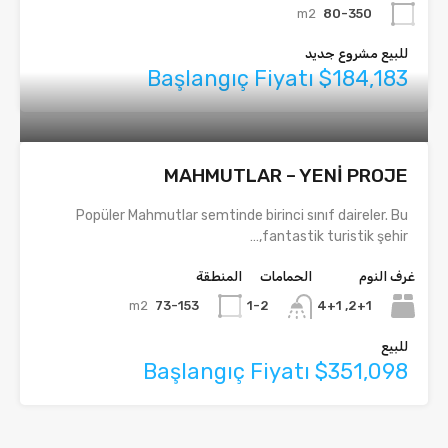
m2
80-350
للبيع مشروع جديد
Başlangıç Fiyatı $184,183
MAHMUTLAR – YENİ PROJE
Popüler Mahmutlar semtinde birinci sınıf daireler. Bu
fantastik turistik şehir,…
غرف النوم
الحمامات
المنطقة
m2
73-153
2+1, 4+1
1-2
للبيع
Başlangıç Fiyatı $351,098