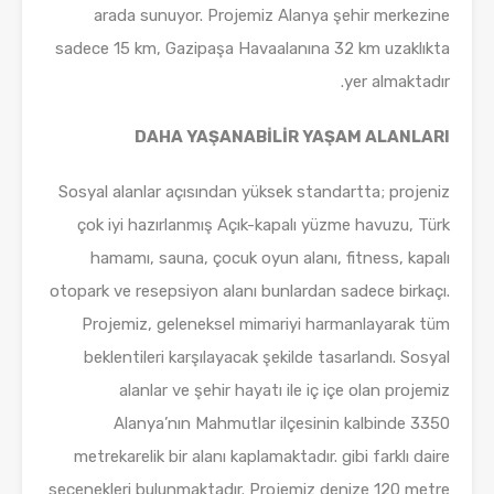
arada sunuyor. Projemiz Alanya şehir merkezine
sadece 15 km, Gazipaşa Havaalanına 32 km uzaklıkta
yer almaktadır.
DAHA YAŞANABİLİR YAŞAM ALANLARI
Sosyal alanlar açısından yüksek standartta; projeniz
çok iyi hazırlanmış Açık-kapalı yüzme havuzu, Türk
hamamı, sauna, çocuk oyun alanı, fitness, kapalı
otopark ve resepsiyon alanı bunlardan sadece birkaçı.
Projemiz, geleneksel mimariyi harmanlayarak tüm
beklentileri karşılayacak şekilde tasarlandı. Sosyal
alanlar ve şehir hayatı ile iç içe olan projemiz
Alanya’nın Mahmutlar ilçesinin kalbinde 3350
metrekarelik bir alanı kaplamaktadır. gibi farklı daire
seçenekleri bulunmaktadır. Projemiz denize 120 metre