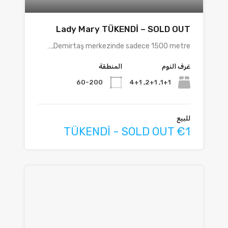
Lady Mary TÜKENDİ – SOLD OUT
Demirtaş merkezinde sadece 1500 metre,…
غرف النوم
المنطقة
60-200
1+1, 2+1, 4+1
للبيع
TÜKENDİ - SOLD OUT €1