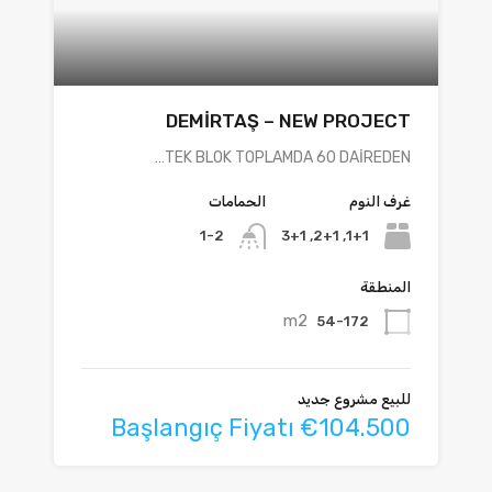
DEMİRTAŞ – NEW PROJECT
TEK BLOK TOPLAMDA 60 DAİREDEN…
غرف النوم
الحمامات
1+1, 2+1, 3+1
1-2
المنطقة
m2
54-172
للبيع مشروع جديد
Başlangıç Fiyatı €104.500