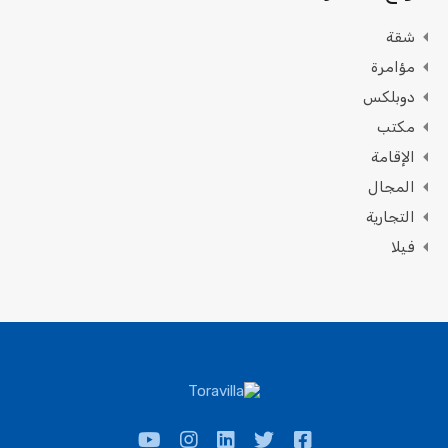
شقة
مؤامرة
دوبلكس
مكتب
الإقامة
المجال
التجارية
فيلا