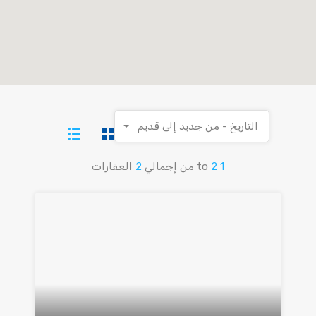
التاريخ - من جديد إلى قديم
1
2
to
من إجمالي
2
العقارات