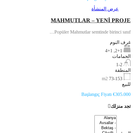
عرض المنشأة
MAHMUTLAR – YENİ PROJE
Popüler Mahmutlar semtinde birinci sınıf…
غرف النوم
2+1, 4+1
الحمامات
1-2
المنطقة
m2
73-153
للبيع
Başlangıç Fiyatı €305.000
تجد منزلك