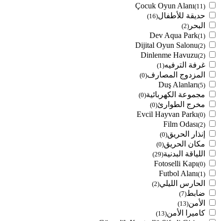
Çocuk Oyun Alanı
(11)
حديقة للأطفال
(16)
البحر
(2)
Dev Aqua Park
(1)
Dijital Oyun Salonu
(2)
Dinlenme Havuzu
(2)
غرفة الترفيه
(1)
المزدوج المصارف
(0)
Duş Alanları
(5)
مجموعة الكهربائية
(0)
مخرج الطوارئ
(0)
Evcil Hayvan Parkı
(0)
Film Odası
(2)
إنذار الحريق
(0)
مكان الحريق
(0)
اللياقة البدنية
(29)
Fotoselli Kapı
(0)
Futbol Alanı
(1)
الحارس الليلي
(2)
ضابط
(7)
الأمن
(13)
كاميرا الأمن
(13)