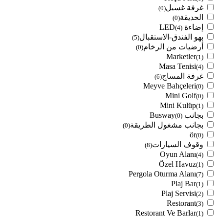
غرفة غسيل
(0)
الحديقة
(0)
إضاءة LED
(4)
بهو الفندق-الاستقبال
(5)
أرضيات من الرخام
(0)
Marketler
(1)
Masa Tenisi
(4)
غرفة المساج
(6)
Meyve Bahçeleri
(0)
Mini Golf
(0)
Mini Kulüp
(1)
بجانب Busway
(0)
بجانب مشغول الطريقة
(0)
ör
(0)
وقوف السيارات
(8)
Oyun Alanı
(4)
Özel Havuz
(1)
Pergola Oturma Alanı
(7)
Plaj Bar
(1)
Plaj Servisi
(2)
Restorant
(3)
Restorant Ve Barlar
(1)