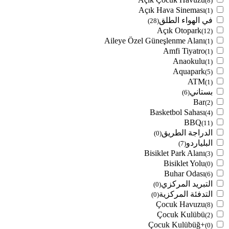
(8)
Açık Hava Sineması
(1)
في الهواء الطلق
(28)
Açık Otopark
(12)
Aileye Özel Güneşlenme Alanı
(1)
Amfi Tiyatro
(1)
Anaokulu
(1)
Aquapark
(5)
ATM
(1)
بستاني
(6)
Bar
(2)
Basketbol Sahası
(4)
BBQ
(11)
الدراجة الطريق
(0)
البلياردو
(7)
Bisiklet Park Alanı
(3)
Bisiklet Yolu
(0)
Buhar Odası
(6)
التبريد المركزي
(0)
التدفئة المركزية
(0)
Çocuk Havuzu
(8)
Çocuk Kulübü
(2)
Çocuk Kulübüğ+
(0)