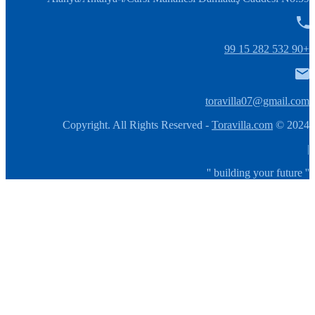
+90 532 282 15 99
toravilla07@gmail.com
Toravilla.com
2024 © Copyright. All Rights Reserved -
|
'' building your future ''