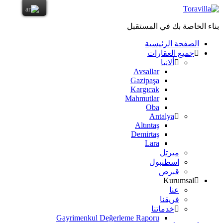
بناء الخاصة بك في المستقبل
الصفحة الرئيسية
جميع العقارات
ألانيا
Avsallar
Gazipaşa
Kargıcak
Mahmutlar
Oba
Antalya
Altıntaş
Demirtaş
Lara
ميرتل
اسطنبول
قبرص
Kurumsal
عنا
فريقنا
خدماتنا
Gayrimenkul Değerleme Raporu