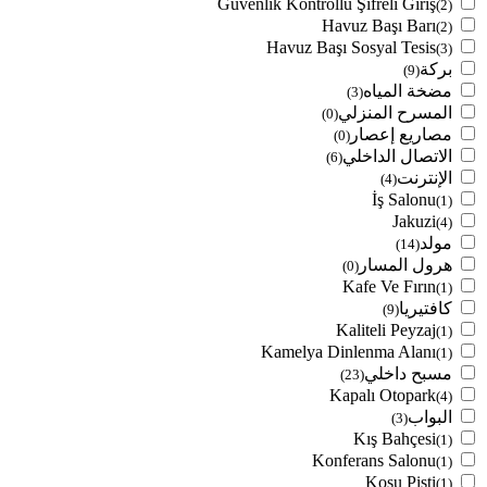
Güvenlik Kontrollü Şifreli Giriş
(2)
Havuz Başı Barı
(2)
Havuz Başı Sosyal Tesis
(3)
بركة
(9)
مضخة المياه
(3)
المسرح المنزلي
(0)
مصاريع إعصار
(0)
الاتصال الداخلي
(6)
الإنترنت
(4)
İş Salonu
(1)
Jakuzi
(4)
مولد
(14)
هرول المسار
(0)
Kafe Ve Fırın
(1)
كافتيريا
(9)
Kaliteli Peyzaj
(1)
Kamelya Dinlenma Alanı
(1)
مسبح داخلي
(23)
Kapalı Otopark
(4)
البواب
(3)
Kış Bahçesi
(1)
Konferans Salonu
(1)
Koşu Pisti
(1)