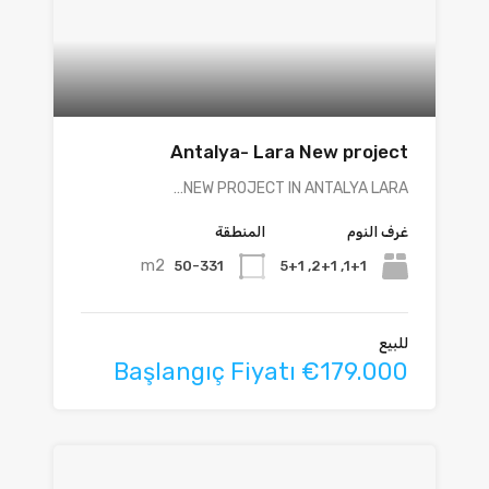
Antalya- Lara New project
NEW PROJECT IN ANTALYA LARA…
غرف النوم
المنطقة
m2
50-331
1+1, 2+1, 5+1
للبيع
Başlangıç Fiyatı €179.000