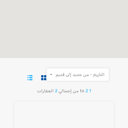
التاريخ - من جديد إلى قديم
1
2
to
من إجمالي
2
العقارات