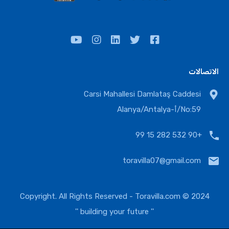
الاتصالات
Carsi Mahallesi Damlataş Caddesi
No:59/أ-Alanya/Antalya
+90 532 282 15 99
toravilla07@gmail.com
Toravilla.com
2024 © Copyright. All Rights Reserved -
'' building your future ''