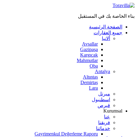
بناء الخاصة بك في المستقبل
الصفحة الرئيسية
جميع العقارات
ألانيا
Avsallar
Gazipaşa
Kargıcak
Mahmutlar
Oba
Antalya
Altıntaş
Demirtaş
Lara
ميرتل
اسطنبول
قبرص
Kurumsal
عنا
فريقنا
خدماتنا
Gayrimenkul Değerleme Raporu