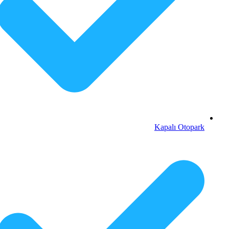
Kapalı Otopark