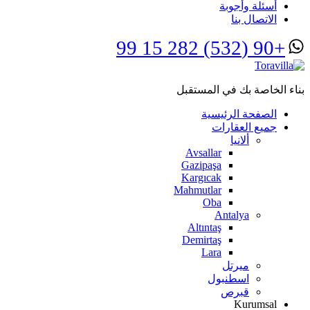
أسئلة وأجوبة
الاتصال بنا
+90 (532) 282 15 99
بناء الخاصة بك في المستقبل
الصفحة الرئيسية
جميع العقارات
ألانيا
Avsallar
Gazipaşa
Kargıcak
Mahmutlar
Oba
Antalya
Altıntaş
Demirtaş
Lara
ميرتل
اسطنبول
قبرص
Kurumsal