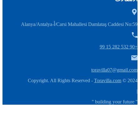
Carsi Mahallesi Damlataş Caddesi No:59/أ-Alanya/Antalya
+90 532 282 15 99
toravilla07@gmail.com
Toravilla.com
2024 © Copyright. All Rights Reserved -
|
'' building your future ''