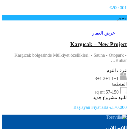
€200.001
مميز
عرض العقار
Kargıcak – New Project
Kargıcak bölgesinde Mülkiyet özellikleri: • Sauna • Otopark •
Buhar…
غرف النوم
1+1 2+1 3+1
المنطقة
sq mt
57-150
للبيع مشروع جديد
Başlayan Fiyatlarla €170.000
الاتصالات