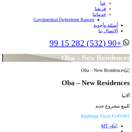
عنا
فريقنا
خدماتنا
Gayrimenkul Değerleme Raporu
أسئلة وأجوبة
الاتصال بنا
+90 (532) 282 15 99
Oba – New Residences
Oba – New Residences
ألانيا
للبيع مشروع جديد
Başlangıc Fiyatı €149.001