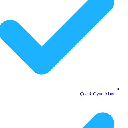
Çocuk Oyun Alanı