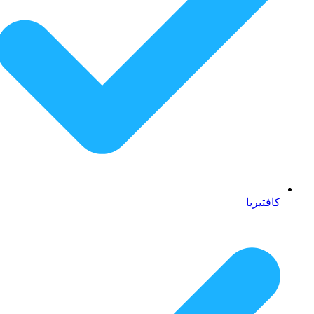
كافتيريا