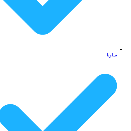
ساونا