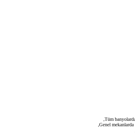
Tüm banyolarda 
Genel mekanlarda l