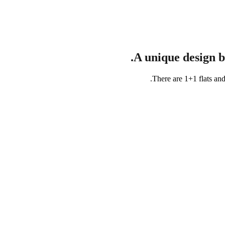
A unique design bu
There are 1+1 flats and