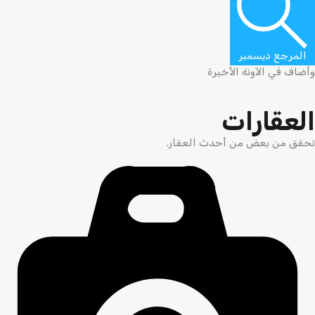
المرجع ديسمبر
وأضاف في الآونة الأخيرة
العقارات
تحقق من بعض من أحدث العقار.