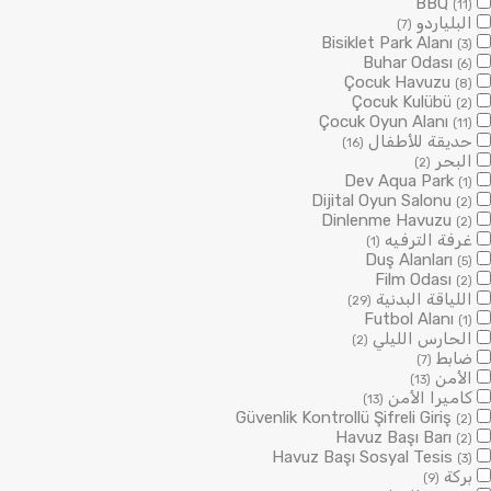
BBQ
(11)
البلياردو
(7)
Bisiklet Park Alanı
(3)
Buhar Odası
(6)
Çocuk Havuzu
(8)
Çocuk Kulübü
(2)
Çocuk Oyun Alanı
(11)
حديقة للأطفال
(16)
البحر
(2)
Dev Aqua Park
(1)
Dijital Oyun Salonu
(2)
Dinlenme Havuzu
(2)
غرفة الترفيه
(1)
Duş Alanları
(5)
Film Odası
(2)
اللياقة البدنية
(29)
Futbol Alanı
(1)
الحارس الليلي
(2)
ضابط
(7)
الأمن
(13)
كاميرا الأمن
(13)
Güvenlik Kontrollü Şifreli Giriş
(2)
Havuz Başı Barı
(2)
Havuz Başı Sosyal Tesis
(3)
بركة
(9)