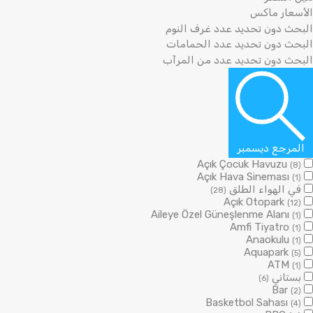
المرجع ديسمبر
Açık Çocuk Havuzu
(8)
Açık Hava Sineması
(1)
في الهواء الطلق
(28)
Açık Otopark
(12)
Aileye Özel Güneşlenme Alanı
(1)
Amfi Tiyatro
(1)
Anaokulu
(1)
Aquapark
(5)
ATM
(1)
بستاني
(6)
Bar
(2)
Basketbol Sahası
(4)