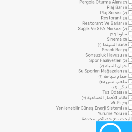
Pergola Oturma Alanı
(7)
Plaj Bar
(1)
Plaj Servisi
(2)
Restorant
(3)
Restorant Ve Barlar
(1)
Sağlık Ve SPA Merkezi
(2)
ساونا
(27)
Sinema
(3)
قاعة السينما
(1)
Snack Bar
(1)
Sonsuzluk Havuzu
(1)
Spor Faaliyetleri
(2)
خزان المياه
(2)
Su Sporları Mağazaları
(1)
حمام سباحة
(7)
ملعب تنس
(13)
تركي
(21)
Tuz Odası
(1)
نظام الأقمار الصناعية
(9)
Wi-Fi
(11)
Yenilenebilir Güneş Enerji Sistemi
(1)
Yürüme Yolu
(1)
البحث مع خصائص محددة