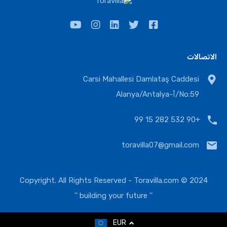
الاتصالات
Carsi Mahallesi Damlataş Caddesi
No:59/أ-Alanya/Antalya
+90 532 282 15 99
toravilla07@gmail.com
Toravilla.com
2024 © Copyright. All Rights Reserved -
'' building your future ''
EUR