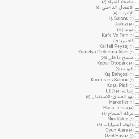
مضخة المياه
(3)
الاتصال الداخلي
(6)
الإنترنت
(4)
İş Salonu
(1)
Jakuzi
(4)
مولد
(14)
Kafe Ve Fırın
(1)
كافتيريا
(9)
Kaliteli Peyzaj
(1)
Kamelya Dinlenma Alanı
(1)
مسبح داخلي
(23)
Kapalı Otopark
(4)
البواب
(3)
Kış Bahçesi
(1)
Konferans Salonu
(1)
Koşu Pisti
(1)
إضاءة LED
(4)
بهو الفندق-الاستقبال
(5)
Marketler
(1)
Masa Tenisi
(4)
غرفة المساج
(6)
Mini Kulüp
(1)
وقوف السيارات
(8)
Oyun Alanı
(4)
Özel Havuz
(1)